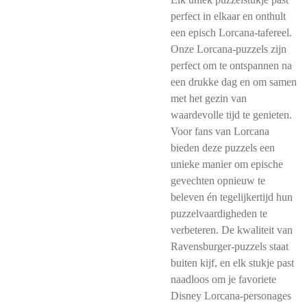
perfect in elkaar en onthult
een episch Lorcana-tafereel.
Onze Lorcana-puzzels zijn
perfect om te ontspannen na
een drukke dag en om samen
met het gezin van
waardevolle tijd te genieten.
Voor fans van Lorcana
bieden deze puzzels een
unieke manier om epische
gevechten opnieuw te
beleven én tegelijkertijd hun
puzzelvaardigheden te
verbeteren. De kwaliteit van
Ravensburger-puzzels staat
buiten kijf, en elk stukje past
naadloos om je favoriete
Disney Lorcana-personages