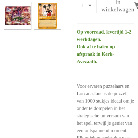
In
winkelwagen
Op voorraad, levertijd 1-2
werkdagen.
Ook af te halen op
afspraak in Kerk-
Avezaath.
Voor ervaren puzzelaars en
Lorcana-fans is de puzzel
van 1000 stukjes ideaal om je
onder te dompelen in het
strategische universum van
het spel, terwijl je geniet van
een ontspannend moment.
Elk uniek puzzelstukje past