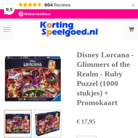
×
664
Reviews
9,5
Disney Lorcana -
Glimmers of the
Realm - Ruby
Puzzel (1000
stukjes) +
Promokaart
€ 17,95