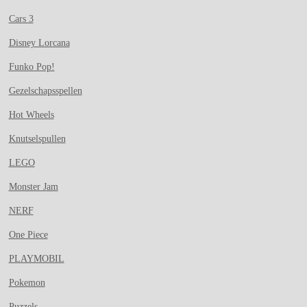
Cars 3
Disney Lorcana
Funko Pop!
Gezelschapsspellen
Hot Wheels
Knutselspullen
LEGO
Monster Jam
NERF
One Piece
PLAYMOBIL
Pokemon
Puzzels