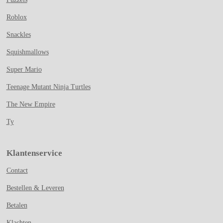
Roblox
Snackles
Squishmallows
Super Mario
Teenage Mutant Ninja Turtles
The New Empire
Ty
Klantenservice
Contact
Bestellen & Leveren
Betalen
Klachten