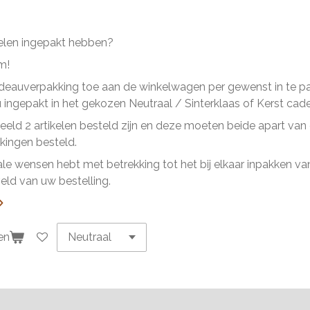
kelen ingepakt hebben?
m!
eauverpakking toe aan de winkelwagen per gewenst in te pakk
ingepakt in het gekozen Neutraal / Sinterklaas of Kerst cad
beeld 2 artikelen besteld zijn en deze moeten beide apart va
ingen besteld.
ale wensen hebt met betrekking tot het bij elkaar inpakken van 
ld van uw bestelling.
en