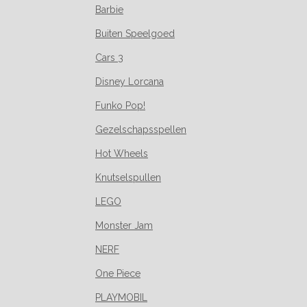
Barbie
Buiten Speelgoed
Cars 3
Disney Lorcana
Funko Pop!
Gezelschapsspellen
Hot Wheels
Knutselspullen
LEGO
Monster Jam
NERF
One Piece
PLAYMOBIL