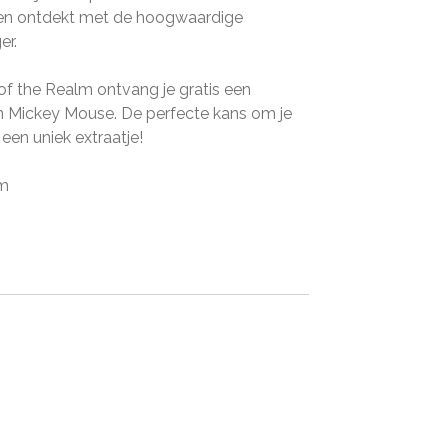
ben ontdekt met de hoogwaardige
er.
f the Realm ontvang je gratis een
n Mickey Mouse. De perfecte kans om je
 een uniek extraatje!
cm