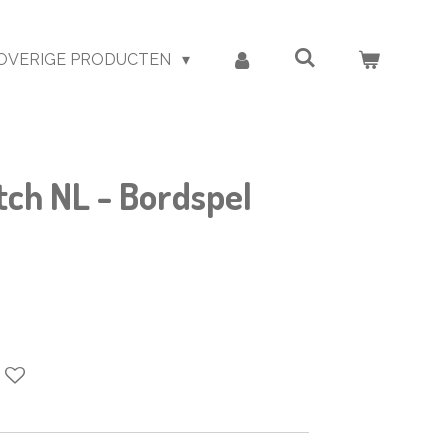
OVERIGE PRODUCTEN
tch NL - Bordspel