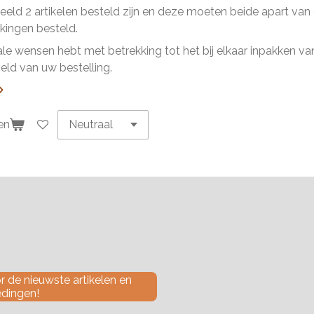
beeld 2 artikelen besteld zijn en deze moeten beide apart va
ingen besteld.
ale wensen hebt met betrekking tot het bij elkaar inpakken van 
ld van uw bestelling.
en
 de nieuwste artikelen en
edingen!