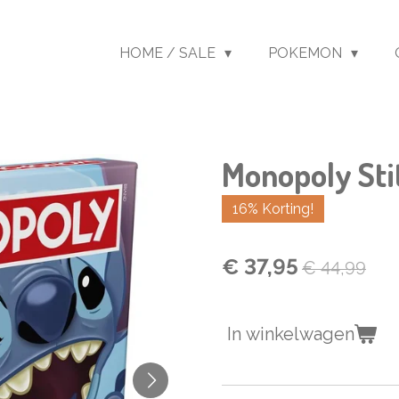
HOME / SALE
POKEMON
Monopoly Sti
16% Korting!
€ 37,95
€ 44,99
In winkelwagen