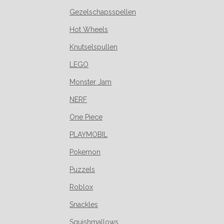
Gezelschapsspellen
Hot Wheels
Knutselspullen
LEGO
Monster Jam
NERF
One Piece
PLAYMOBIL
Pokemon
Puzzels
Roblox
Snackles
Squishmallows