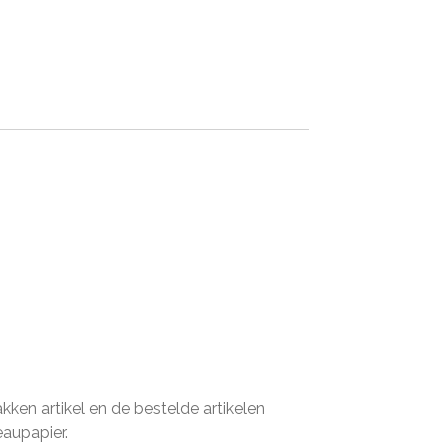
en artikel en de bestelde artikelen
eaupapier.