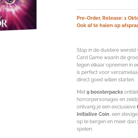
Pre-Order, Release: 1 Okt
Ook af te halen op afspra
Stap in de duistere wereld
Card Game waarin de groots
tegen elkaar opnemen in ee
is perfect voor verzamelaar
direct goed willen starten.
Met
9 boosterpacks
ontdek
horrorpersonages en zeld
ontvang je een exclusieve
Initiative Coin
, een stevig
op te bergen en meer dan
spelen.