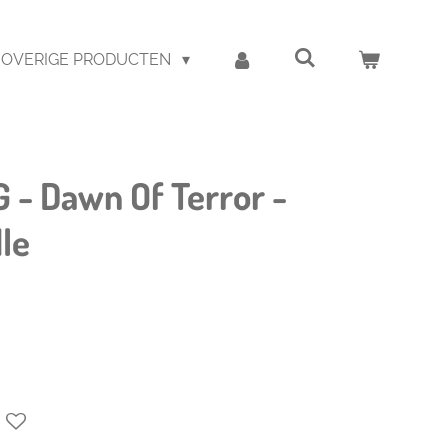
OVERIGE PRODUCTEN
 - Dawn Of Terror -
le