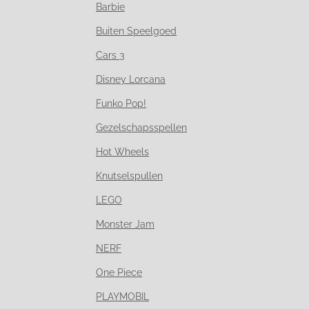
Barbie
Buiten Speelgoed
Cars 3
Disney Lorcana
Funko Pop!
Gezelschapsspellen
Hot Wheels
Knutselspullen
LEGO
Monster Jam
NERF
One Piece
PLAYMOBIL