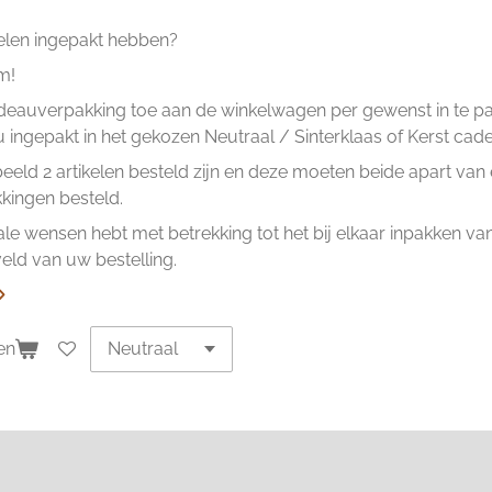
kelen ingepakt hebben?
m!
eauverpakking toe aan de winkelwagen per gewenst in te pakk
ingepakt in het gekozen Neutraal / Sinterklaas of Kerst cad
beeld 2 artikelen besteld zijn en deze moeten beide apart va
ingen besteld.
ale wensen hebt met betrekking tot het bij elkaar inpakken van 
ld van uw bestelling.
en