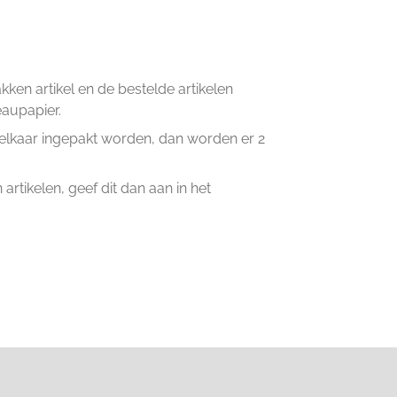
en artikel en de bestelde artikelen
eaupapier.
n elkaar ingepakt worden, dan worden er 2
artikelen, geef dit dan aan in het