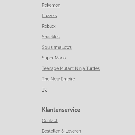
Pokemon
Puzzels
Roblox
Snackles
Squishmallows
Super Mario
Teenage Mutant Ninja Turtles
The New Empire
Ty
Klantenservice
Contact
Bestellen & Leveren