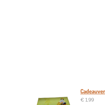
Cadeauver
€ 1,99