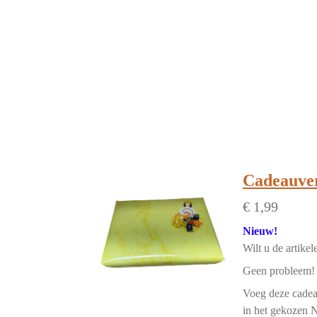
Cadeauve
€ 1,99
Nieuw!
Wilt u de artike
Geen probleem!
Voeg deze cadeau
in het gekozen N