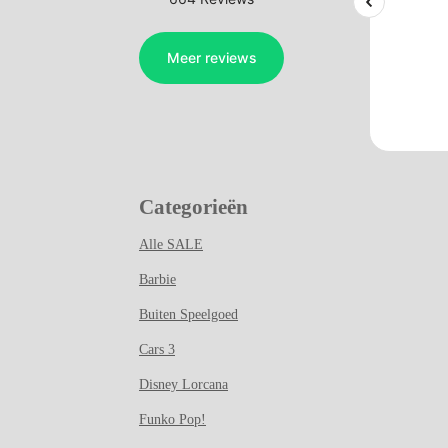
Categorieën
Alle SALE
Barbie
Buiten Speelgoed
Cars 3
Disney Lorcana
Funko Pop!