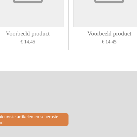
Voorbeeld product
Voorbeeld product
€ 14,45
€ 14,45
euwste artikelen en scherpste
n!