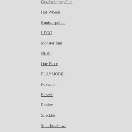
Gezelschapsspellen
Hot Wheels
Knutselspullen
LEGO
Monster Jam
NERF
One Piece
PLAYMOBIL
Pokemon
Puzzels
Roblox
Snackles
Squishmallows