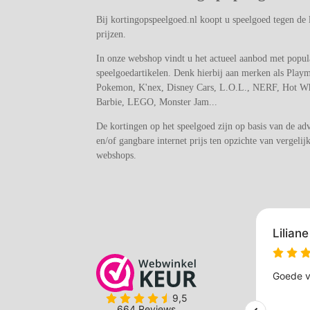
m
Bij kortingopspeelgoed.nl koopt u speelgoed tegen de 
prijzen.
In onze webshop vindt u het actueel aanbod met popul
speelgoedartikelen. Denk hierbij aan merken als Playm
Pokemon, K'nex, Disney Cars, L.O.L., NERF, Hot Wh
Barbie, LEGO, Monster Jam...
De kortingen op het speelgoed zijn op basis van de adv
en/of gangbare internet prijs ten opzichte van vergelij
webshops.