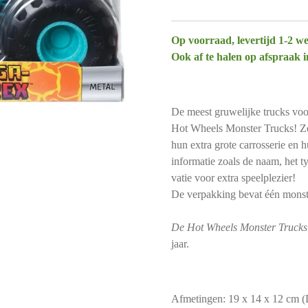
Op voorraad, levertijd 1-2 w
Ook af te halen op afspraak 
De meest gruwelijke trucks voo
Hot Wheels Monster Trucks! Ze 
hun extra grote carrosserie en
informatie zoals de naam, het t
vatie voor extra speelplezier!
De verpakking bevat één monst
De Hot Wheels Monster Trucks
jaar.
Afmetingen: 19 x 14 x 12 cm (