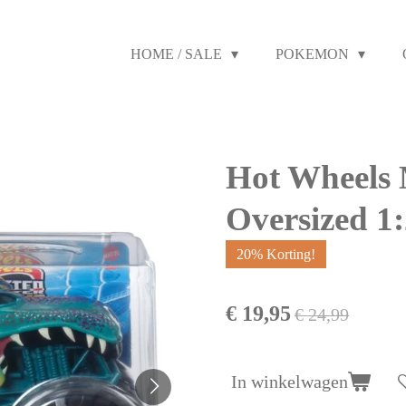
HOME / SALE
POKEMON
Hot Wheels 
Oversized 1
20% Korting!
€ 19,95
€ 24,99
In winkelwagen