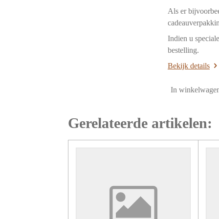
Als er bijvoorbe
cadeauverpakkin
Indien u special
bestelling.
Bekijk details
In winkelwage
Gerelateerde artikelen: