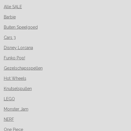
Alle SALE
Barbie
Buiten Speelgoed
Cars 3
Disney Lorcana
Funko Pop!
Gezelschapsspellen
Hot Wheels
Knutselspullen
LEGO
Monster Jam
NERF
One Piece