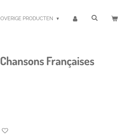
OVERIGE PRODUCTEN
 Chansons Françaises