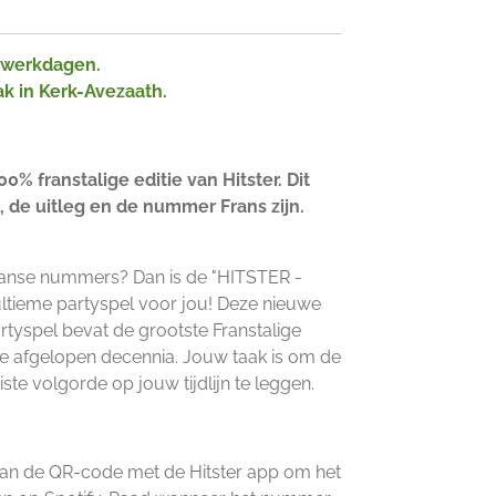
2 werkdagen.
ak in Kerk-Avezaath.
0% franstalige editie van Hitster. Dit
, de uitleg en de nummer Frans zijn.
Franse nummers? Dan is de "HITSTER -
ltieme partyspel voor jou! Deze nieuwe
rtyspel bevat de grootste Franstalige
afgelopen decennia. Jouw taak is om de
ste volgorde op jouw tijdlijn te leggen.
can de QR-code met de Hitster app om het