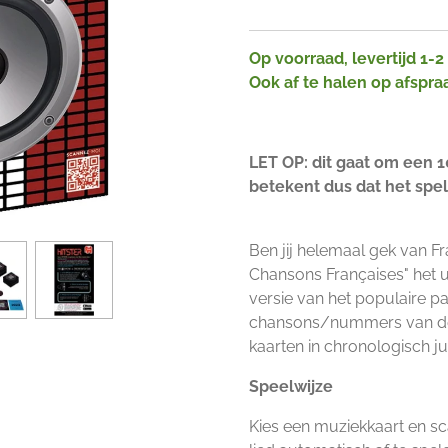
Op voorraad, levertijd 1-
Ook af te halen op afspra
LET OP: dit gaat om een 10
betekent dus dat het spel
Ben jij helemaal gek van 
Chansons Françaises" het u
versie van het populaire pa
chansons/nummers van de 
kaarten in chronologisch jui
Speelwijze
Kies een muziekkaart en s