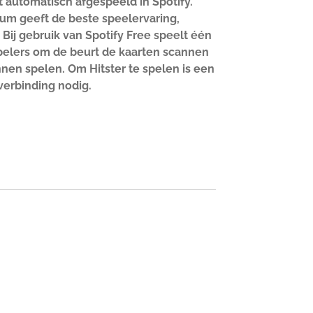
 automatisch afgespeeld in Spotify.
um geeft de beste speelervaring,
Bij gebruik van Spotify Free speelt één
pelers om de beurt de kaarten scannen
en spelen. Om Hitster te spelen is een
erbinding nodig.