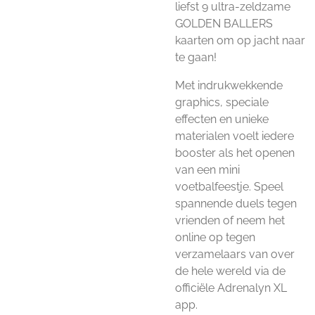
liefst 9 ultra-zeldzame
GOLDEN BALLERS
kaarten om op jacht naar
te gaan!
Met indrukwekkende
graphics, speciale
effecten en unieke
materialen voelt iedere
booster als het openen
van een mini
voetbalfeestje. Speel
spannende duels tegen
vrienden of neem het
online op tegen
verzamelaars van over
de hele wereld via de
officiële Adrenalyn XL
app.