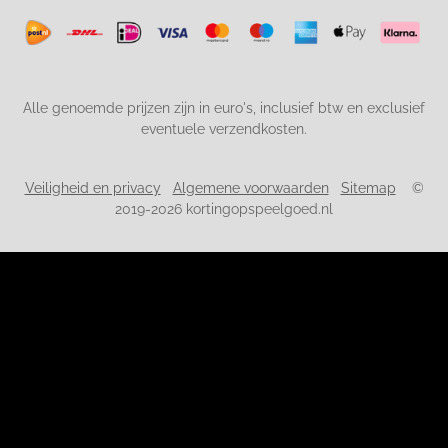
Alle genoemde prijzen zijn in euro's, inclusief btw en exclusief
eventuele verzendkosten.
Veiligheid en privacy
Algemene voorwaarden
Sitemap
©
2019-2026 kortingopspeelgoed.nl