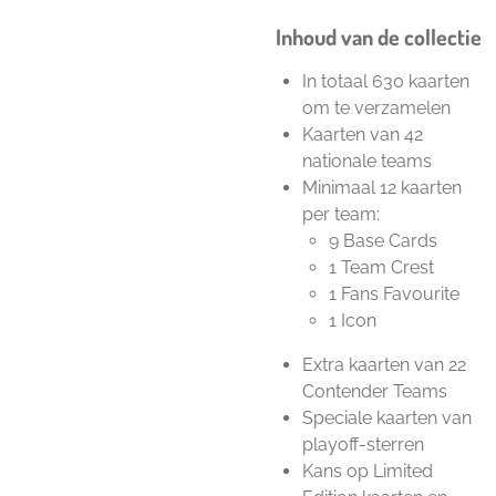
Inhoud van de collectie
In totaal 630 kaarten
om te verzamelen
Kaarten van 42
nationale teams
Minimaal 12 kaarten
per team:
9 Base Cards
1 Team Crest
1 Fans Favourite
1 Icon
Extra kaarten van 22
Contender Teams
Speciale kaarten van
playoff-sterren
Kans op Limited