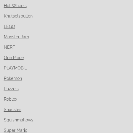
Hot Wheels
Knutselspullen
LEGO
Monster Jam
NERF
One Piece
PLAYMOBIL
Pokemon
Puzzels
Roblox
Snackles
Squishmallows
Super Mario