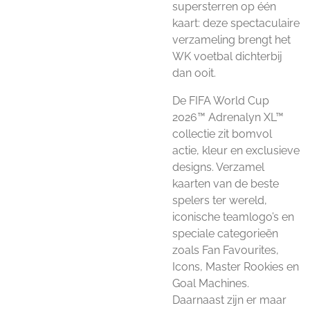
supersterren op één
kaart: deze spectaculaire
verzameling brengt het
WK voetbal dichterbij
dan ooit.
De FIFA World Cup
2026™ Adrenalyn XL™
collectie zit bomvol
actie, kleur en exclusieve
designs. Verzamel
kaarten van de beste
spelers ter wereld,
iconische teamlogo’s en
speciale categorieën
zoals Fan Favourites,
Icons, Master Rookies en
Goal Machines.
Daarnaast zijn er maar