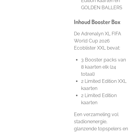
Edition kaarten en
GOLDEN BALLERS
Inhoud Booster Box
De Adrenalyn XL FIFA
World Cup 2026
Ecoblister XXL bevat:
3 Booster packs van
8 kaarten elk (24
totaal)
2 Limited Edition XXL
kaarten
2 Limited Edition
kaarten
Een verzameling vol
stadionenergie,
glanzende topspelers en