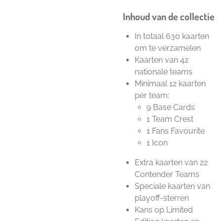
Inhoud van de collectie
In totaal 630 kaarten
om te verzamelen
Kaarten van 42
nationale teams
Minimaal 12 kaarten
per team:
9 Base Cards
1 Team Crest
1 Fans Favourite
1 Icon
Extra kaarten van 22
Contender Teams
Speciale kaarten van
playoff-sterren
Kans op Limited