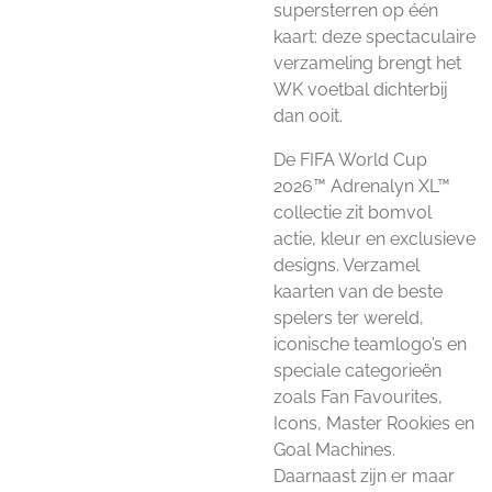
supersterren op één
kaart: deze spectaculaire
verzameling brengt het
WK voetbal dichterbij
dan ooit.
De FIFA World Cup
2026™ Adrenalyn XL™
collectie zit bomvol
actie, kleur en exclusieve
designs. Verzamel
kaarten van de beste
spelers ter wereld,
iconische teamlogo’s en
speciale categorieën
zoals Fan Favourites,
Icons, Master Rookies en
Goal Machines.
Daarnaast zijn er maar