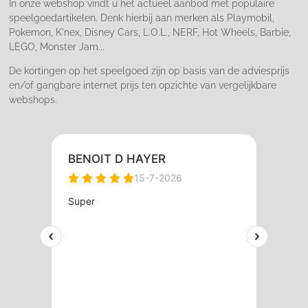
In onze webshop vindt u het actueel aanbod met populaire
speelgoedartikelen. Denk hierbij aan merken als Playmobil,
Pokemon, K'nex, Disney Cars, L.O.L., NERF, Hot Wheels, Barbie,
LEGO, Monster Jam...
De kortingen op het speelgoed zijn op basis van de adviesprijs
en/of gangbare internet prijs ten opzichte van vergelijkbare
webshops.