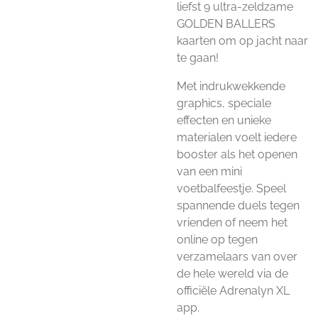
liefst 9 ultra-zeldzame
GOLDEN BALLERS
kaarten om op jacht naar
te gaan!
Met indrukwekkende
graphics, speciale
effecten en unieke
materialen voelt iedere
booster als het openen
van een mini
voetbalfeestje. Speel
spannende duels tegen
vrienden of neem het
online op tegen
verzamelaars van over
de hele wereld via de
officiële Adrenalyn XL
app.