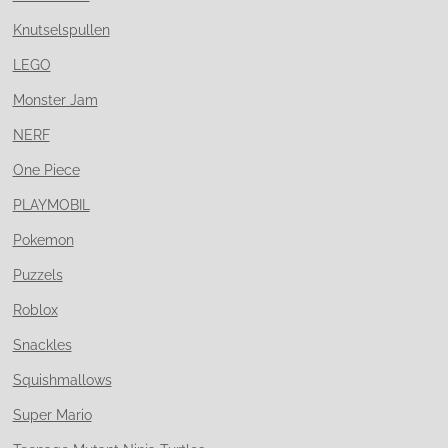
Knutselspullen
LEGO
Monster Jam
NERF
One Piece
PLAYMOBIL
Pokemon
Puzzels
Roblox
Snackles
Squishmallows
Super Mario