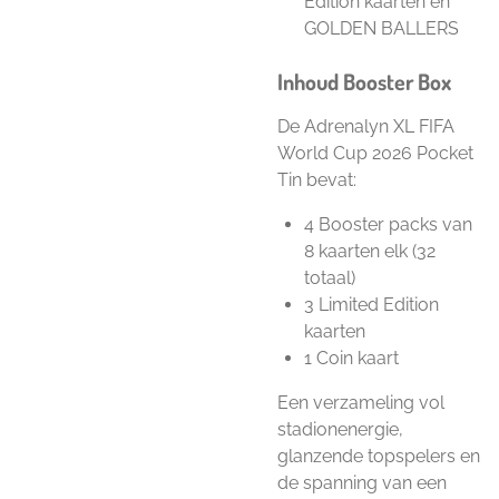
Edition kaarten en
GOLDEN BALLERS
Inhoud Booster Box
De Adrenalyn XL FIFA
World Cup 2026 Pocket
Tin bevat:
4 Booster packs van
8 kaarten elk (32
totaal)
3 Limited Edition
kaarten
1 Coin kaart
Een verzameling vol
stadionenergie,
glanzende topspelers en
de spanning van een