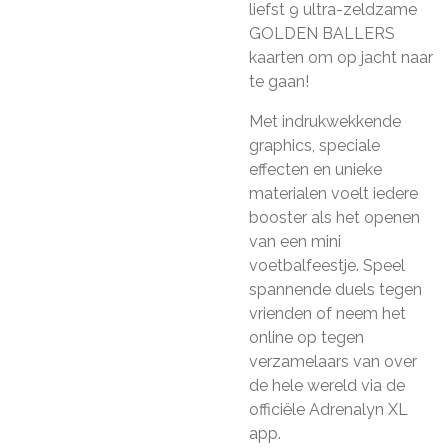
liefst 9 ultra-zeldzame
GOLDEN BALLERS
kaarten om op jacht naar
te gaan!
Met indrukwekkende
graphics, speciale
effecten en unieke
materialen voelt iedere
booster als het openen
van een mini
voetbalfeestje. Speel
spannende duels tegen
vrienden of neem het
online op tegen
verzamelaars van over
de hele wereld via de
officiële Adrenalyn XL
app.