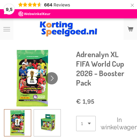
×
664
Reviews
9,5
Adrenalyn XL
FIFA World Cup
2026 - Booster
Pack
€ 1,95
In
winkelwage