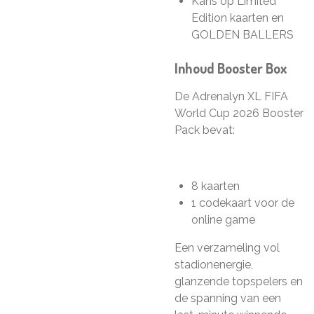
Kans op Limited
Edition kaarten en
GOLDEN BALLERS
Inhoud Booster Box
De Adrenalyn XL FIFA
World Cup 2026 Booster
Pack bevat:
8 kaarten
1 codekaart voor de
online game
Een verzameling vol
stadionenergie,
glanzende topspelers en
de spanning van een