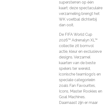
supersterren op één
kaart: deze spectaculaire
verzameling brengt het
WK voetbal dichterbij
dan ooit.
De FIFA World Cup
2026™ Adrenalyn XL™
collectie zit bomvol
actie, kleur en exclusieve
designs. Verzamel
kaarten van de beste
spelers ter wereld,
iconische teamlogo’s en
speciale categorieën
zoals Fan Favourites,
Icons, Master Rookies en
Goal Machines.
Daarnaast zijn er maar