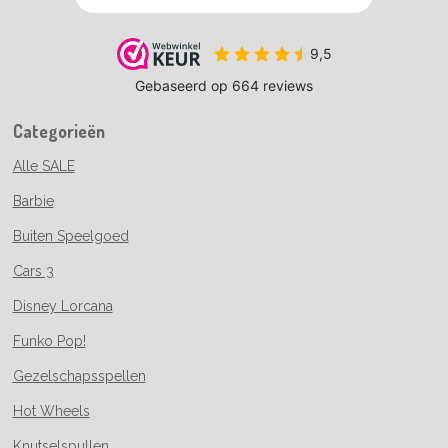
Categorieën
Alle SALE
Barbie
Buiten Speelgoed
Cars 3
Disney Lorcana
Funko Pop!
Gezelschapsspellen
Hot Wheels
Knutselspullen