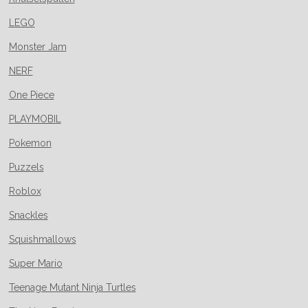
LEGO
Monster Jam
NERF
One Piece
PLAYMOBIL
Pokemon
Puzzels
Roblox
Snackles
Squishmallows
Super Mario
Teenage Mutant Ninja Turtles