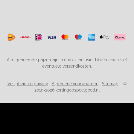
Alle genoemde prijzen zijn in euro's, inclusief btw en exclusief
eventuele verzendkosten.
Veiligheid en privacy
Algemene voorwaarden
Sitemap
©
2019-2026 kortingopspeelgoed.nl