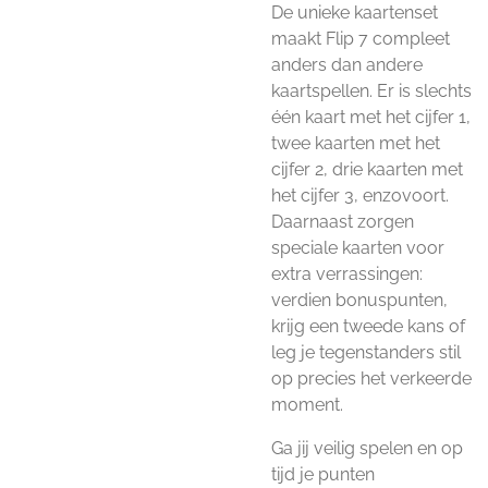
De unieke kaartenset
maakt Flip 7 compleet
anders dan andere
kaartspellen. Er is slechts
één kaart met het cijfer 1,
twee kaarten met het
cijfer 2, drie kaarten met
het cijfer 3, enzovoort.
Daarnaast zorgen
speciale kaarten voor
extra verrassingen:
verdien bonuspunten,
krijg een tweede kans of
leg je tegenstanders stil
op precies het verkeerde
moment.
Ga jij veilig spelen en op
tijd je punten