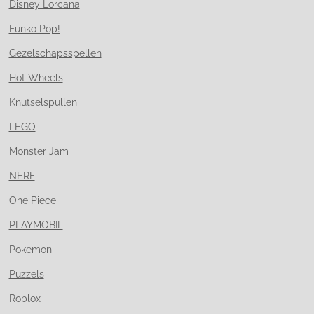
Disney Lorcana
Funko Pop!
Gezelschapsspellen
Hot Wheels
Knutselspullen
LEGO
Monster Jam
NERF
One Piece
PLAYMOBIL
Pokemon
Puzzels
Roblox