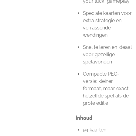
your luck” gameplay
Speciale kaarten voor
extra strategie en
verrassende
wendingen
Snel te leren en ideaal
voor gezellige
spelavonden
Compacte PEG-
versie: kleiner
formaat, maar exact
hetzelfde spel als de
grote editie
Inhoud
94 kaarten