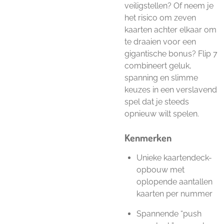
veiligstellen? Of neem je
het risico om zeven
kaarten achter elkaar om
te draaien voor een
gigantische bonus? Flip 7
combineert geluk,
spanning en slimme
keuzes in een verslavend
spel dat je steeds
opnieuw wilt spelen.
Kenmerken
Unieke kaartendeck-
opbouw met
oplopende aantallen
kaarten per nummer
Spannende “push