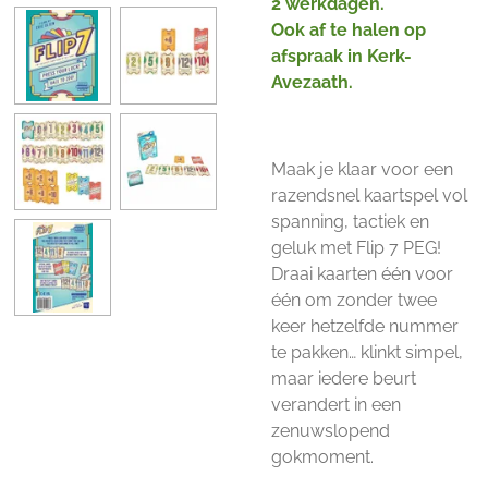
2 werkdagen.
Ook af te halen op
afspraak in Kerk-
Avezaath.
Maak je klaar voor een
razendsnel kaartspel vol
spanning, tactiek en
geluk met Flip 7 PEG!
Draai kaarten één voor
één om zonder twee
keer hetzelfde nummer
te pakken… klinkt simpel,
maar iedere beurt
verandert in een
zenuwslopend
gokmoment.