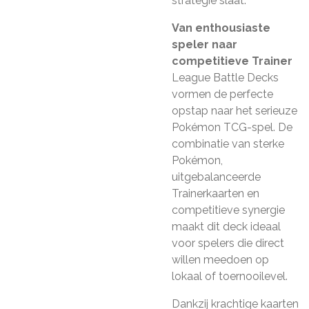
strategie slaat.
Van enthousiaste
speler naar
competitieve Trainer
League Battle Decks
vormen de perfecte
opstap naar het serieuze
Pokémon TCG-spel. De
combinatie van sterke
Pokémon,
uitgebalanceerde
Trainerkaarten en
competitieve synergie
maakt dit deck ideaal
voor spelers die direct
willen meedoen op
lokaal of toernooilevel.
Dankzij krachtige kaarten