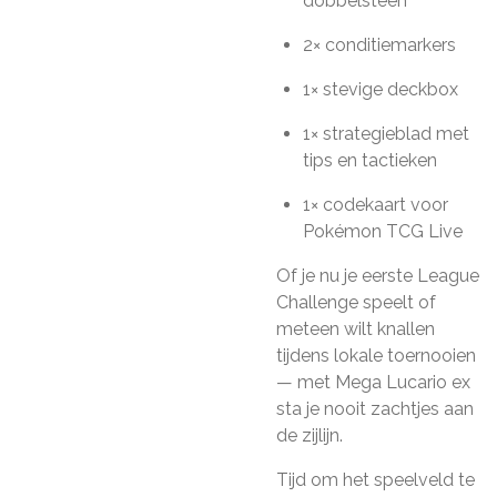
dobbelsteen
2× conditiemarkers
1× stevige deckbox
1× strategieblad met
tips en tactieken
1× codekaart voor
Pokémon TCG Live
Of je nu je eerste League
Challenge speelt of
meteen wilt knallen
tijdens lokale toernooien
— met Mega Lucario ex
sta je nooit zachtjes aan
de zijlijn.
Tijd om het speelveld te