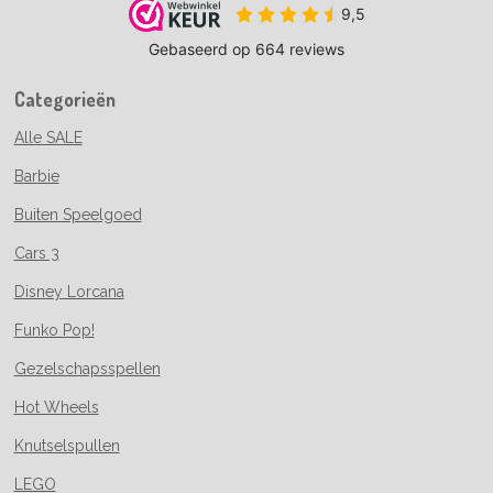
Categorieën
Alle SALE
Barbie
Buiten Speelgoed
Cars 3
Disney Lorcana
Funko Pop!
Gezelschapsspellen
Hot Wheels
Knutselspullen
LEGO