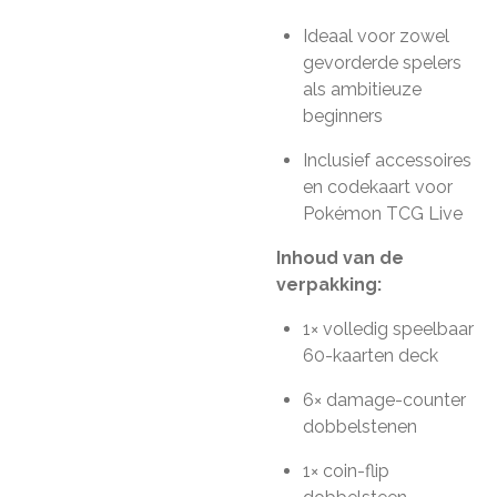
Ideaal voor zowel
gevorderde spelers
als ambitieuze
beginners
Inclusief accessoires
en codekaart voor
Pokémon TCG Live
Inhoud van de
verpakking:
1× volledig speelbaar
60-kaarten deck
6× damage-counter
dobbelstenen
1× coin-flip