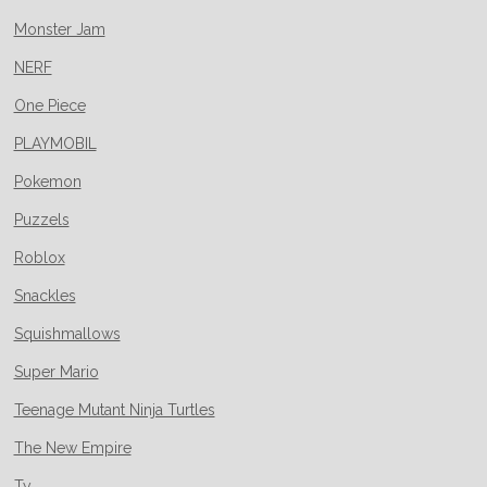
Monster Jam
NERF
One Piece
PLAYMOBIL
Pokemon
Puzzels
Roblox
Snackles
Squishmallows
Super Mario
Teenage Mutant Ninja Turtles
The New Empire
Ty