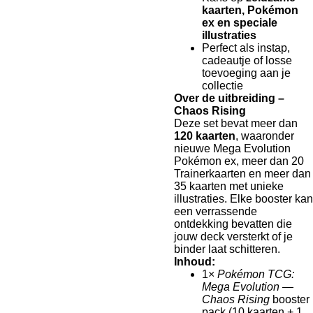
kaarten, Pokémon
ex en speciale
illustraties
Perfect als instap,
cadeautje of losse
toevoeging aan je
collectie
Over de uitbreiding –
Chaos Rising
Deze set bevat meer dan
120 kaarten
, waaronder
nieuwe Mega Evolution
Pokémon ex, meer dan 20
Trainerkaarten en meer dan
35 kaarten met unieke
illustraties. Elke booster kan
een verrassende
ontdekking bevatten die
jouw deck versterkt of je
binder laat schitteren.
Inhoud:
1×
Pokémon TCG:
Mega Evolution —
Chaos Rising
booster
pack (10 kaarten + 1