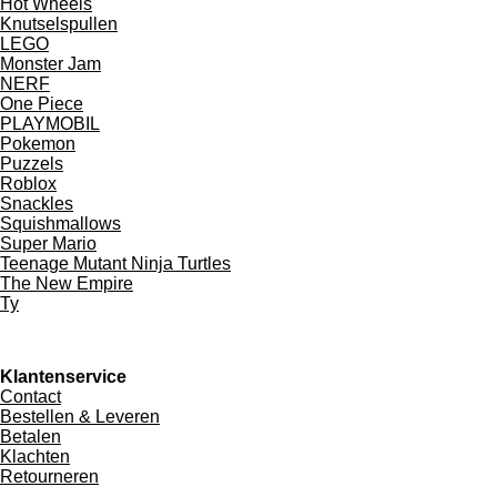
Hot Wheels
Knutselspullen
LEGO
Monster Jam
NERF
One Piece
PLAYMOBIL
Pokemon
Puzzels
Roblox
Snackles
Squishmallows
Super Mario
Teenage Mutant Ninja Turtles
The New Empire
Ty
Klantenservice
Contact
Bestellen & Leveren
Betalen
Klachten
Retourneren