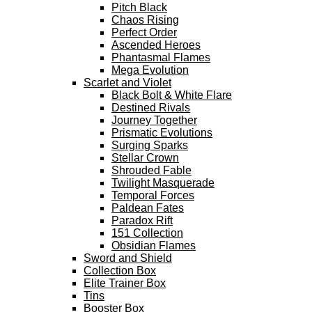
Pitch Black
Chaos Rising
Perfect Order
Ascended Heroes
Phantasmal Flames
Mega Evolution
Scarlet and Violet
Black Bolt & White Flare
Destined Rivals
Journey Together
Prismatic Evolutions
Surging Sparks
Stellar Crown
Shrouded Fable
Twilight Masquerade
Temporal Forces
Paldean Fates
Paradox Rift
151 Collection
Obsidian Flames
Sword and Shield
Collection Box
Elite Trainer Box
Tins
Booster Box