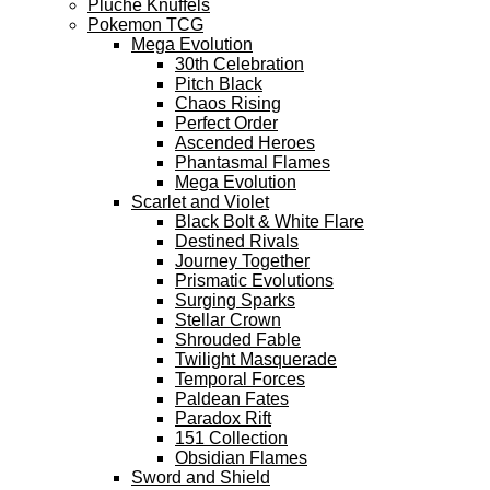
Pluche Knuffels
Pokemon TCG
Mega Evolution
30th Celebration
Pitch Black
Chaos Rising
Perfect Order
Ascended Heroes
Phantasmal Flames
Mega Evolution
Scarlet and Violet
Black Bolt & White Flare
Destined Rivals
Journey Together
Prismatic Evolutions
Surging Sparks
Stellar Crown
Shrouded Fable
Twilight Masquerade
Temporal Forces
Paldean Fates
Paradox Rift
151 Collection
Obsidian Flames
Sword and Shield