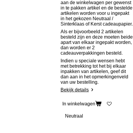
aan de winkelwagen per gewenst
in te pakken artikel en de bestelde
artikelen worden voor u ingepakt
in het gekozen Neutraal /
Sinterklaas of Kerst cadeaupapier.
Als er bijvoorbeeld 2 artikelen
besteld zijn en deze moeten beide
apart van elkaar ingepakt worden,
dan worden er 2
cadeauverpakkingen besteld.
Indien u speciale wensen hebt
met betrekking tot het bij elkaar
inpakken van artikelen, geef dit
dan aan in het opmerkingenveld
van uw bestelling.
Bekijk details
In winkelwagen
F
I
T