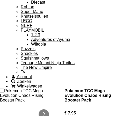
Diecast
Roblox
Super Mario
Knutselspullen
LEGO
NERF
PLAYMOBIL
1.2.3
Adventures of Ayuma
Wiltopia
Puzzels
Snackles
Squishmallows
Teenage Mutant Ninja Turtles
The New Empire
Ty
Account
Zoeken
Winkelwagen
Pokemon TCG Mega
Evolution Chaos Rising
Booster Pack
€ 7,95