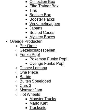
Collection Box
Elite Trainer Box
Tins
Booster Box
Booster Packs
Verzamelmappen
Japans
Sealed Cases
Mystery Boxes
Overige Producten
Pre-Order
Gezelschapsspellen
Funko Pop!
Pokemon Funko Pop!
Overige Funko Pop!
Disney Lorcana
One Piece
Barbie
Buiten Speelgoed
Cars 3
Monster Jam
Hot Wheels
Monster Trucks
Mario Kart
Tracksets