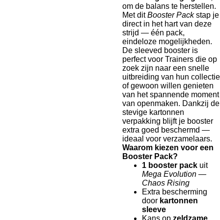
om de balans te herstellen.
Met dit
Booster Pack
stap je
direct in het hart van deze
strijd — één pack,
eindeloze mogelijkheden.
De sleeved booster is
perfect voor Trainers die op
zoek zijn naar een snelle
uitbreiding van hun collectie
of gewoon willen genieten
van het spannende moment
van openmaken. Dankzij de
stevige kartonnen
verpakking blijft je booster
extra goed beschermd —
ideaal voor verzamelaars.
Waarom kiezen voor een
Booster Pack?
1 booster pack
uit
Mega Evolution —
Chaos Rising
Extra bescherming
door
kartonnen
sleeve
Kans op
zeldzame