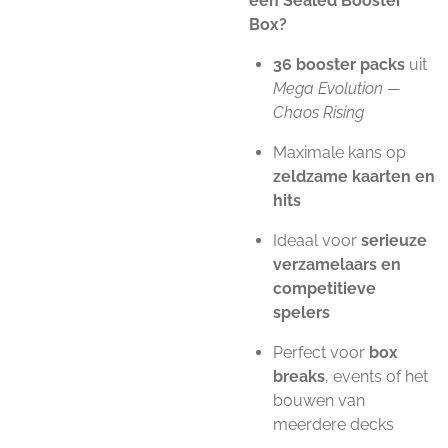
een Sealed Booster
Box?
36 booster packs
uit
Mega Evolution —
Chaos Rising
Maximale kans op
zeldzame kaarten en
hits
Ideaal voor
serieuze
verzamelaars en
competitieve
spelers
Perfect voor
box
breaks
, events of het
bouwen van
meerdere decks