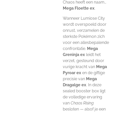
Chaos heeft een naam…
Mega Floette ex
.
Wanneer Lumiose City
wordt overspoeld door
onrust, verzamelen de
sterkste Pokémon zich
voor een allesbepalende
confrontatie.
Mega
Greninja ex
leidt het
verzet, gesteund door
vurige kracht van
Mega
Pyroar ex
en de giftige
precisie van
Mega
Dragalge ex
. In deze
sealed booster box ligt
de volledige ervaring
van
Chaos Rising
besloten — alsof je een