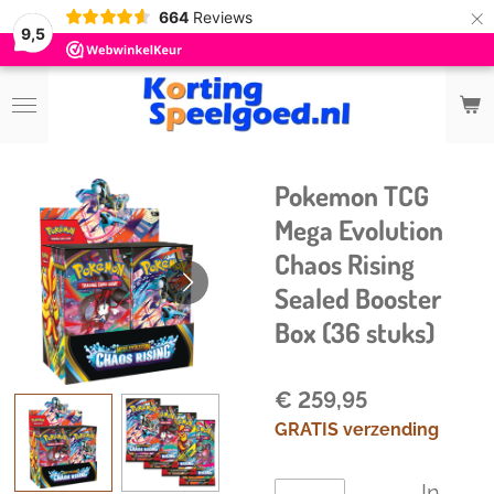
×
664
Reviews
9,5
Pokemon TCG
Mega Evolution
Chaos Rising
Sealed Booster
Box (36 stuks)
€ 259,95
GRATIS verzending
In