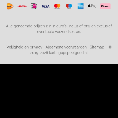
Alle genoemde prijzen zijn in euro's, inclusief btw en exclusief
eventuele verzendkosten.
Veiligheid en privacy
Algemene voorwaarden
Sitemap
©
2019-2026 kortingopspeelgoed.nl