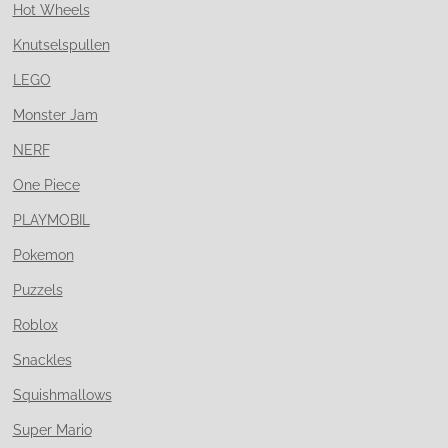
Hot Wheels
Knutselspullen
LEGO
Monster Jam
NERF
One Piece
PLAYMOBIL
Pokemon
Puzzels
Roblox
Snackles
Squishmallows
Super Mario