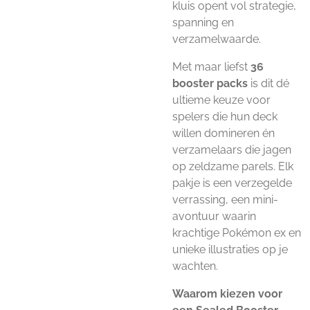
kluis opent vol strategie,
spanning en
verzamelwaarde.
Met maar liefst
36
booster packs
is dit dé
ultieme keuze voor
spelers die hun deck
willen domineren én
verzamelaars die jagen
op zeldzame parels. Elk
pakje is een verzegelde
verrassing, een mini-
avontuur waarin
krachtige Pokémon ex en
unieke illustraties op je
wachten.
Waarom kiezen voor