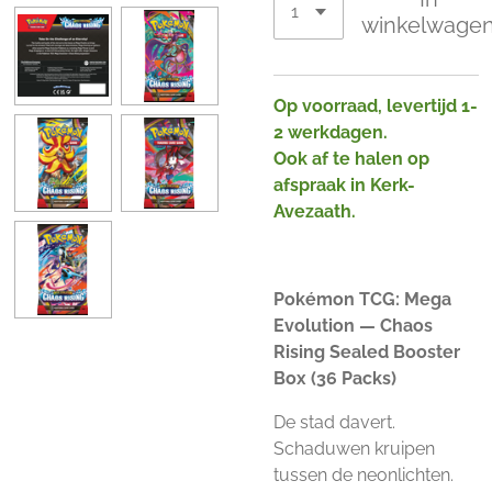
winkelwage
Op voorraad, levertijd 1-
2 werkdagen.
Ook af te halen op
afspraak in Kerk-
Avezaath.
Pokémon TCG: Mega
Evolution — Chaos
Rising Sealed Booster
Box (36 Packs)
De stad davert.
Schaduwen kruipen
tussen de neonlichten.