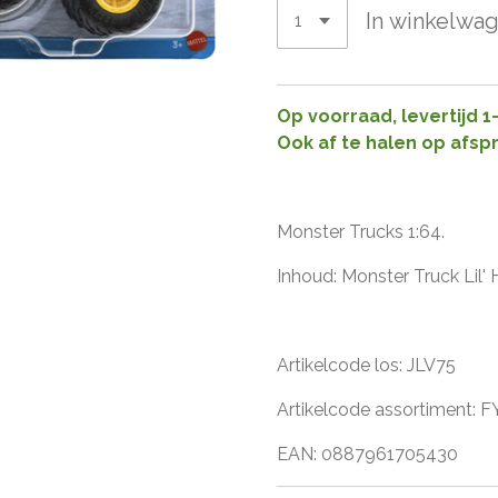
In winkelwa
Op voorraad, levertijd 
Ook af te halen op afsp
Monster Trucks 1:64.
Inhoud: Monster Truck Lil' 
Artikelcode los: JLV75
Artikelcode assortiment: 
EAN: 0887961705430