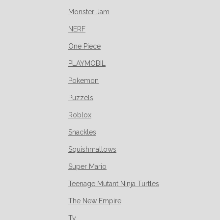
Monster Jam
NERF
One Piece
PLAYMOBIL
Pokemon
Puzzels
Roblox
Snackles
Squishmallows
Super Mario
Teenage Mutant Ninja Turtles
The New Empire
Ty