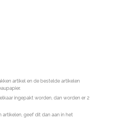
en artikel en de bestelde artikelen
eaupapier.
n elkaar ingepakt worden, dan worden er 2
artikelen, geef dit dan aan in het