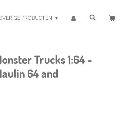
OVERIGE PRODUCTEN
onster Trucks 1:64 -
 Haulin 64 and