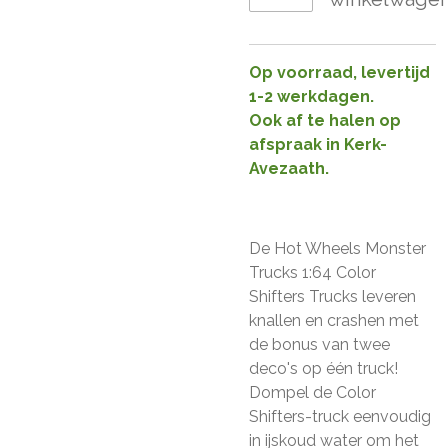
Op voorraad, levertijd
1-2 werkdagen.
Ook af te halen op
afspraak in Kerk-
Avezaath.
De Hot Wheels Monster
Trucks 1:64 Color
Shifters Trucks leveren
knallen en crashen met
de bonus van twee
deco's op één truck!
Dompel de Color
Shifters-truck eenvoudig
in ijskoud water om het