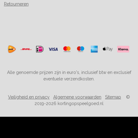
Retourneren
Alle genoemde prijzen zijn in euro's, inclusief btw en exclusief
eventuele verzendkosten.
Veiligheid en privacy
Algemene voorwaarden
Sitemap
©
2019-2026 kortingopspeelgoed.nl