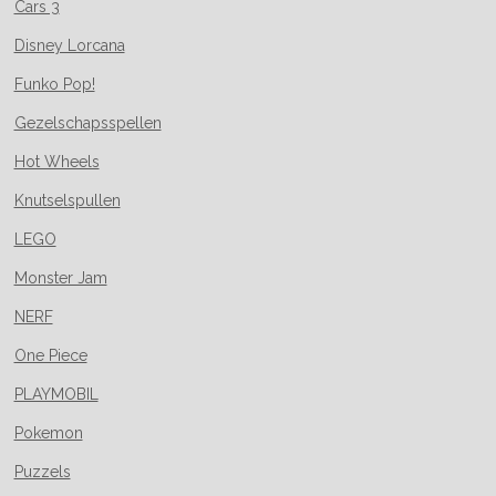
Cars 3
Disney Lorcana
Funko Pop!
Gezelschapsspellen
Hot Wheels
Knutselspullen
LEGO
Monster Jam
NERF
One Piece
PLAYMOBIL
Pokemon
Puzzels