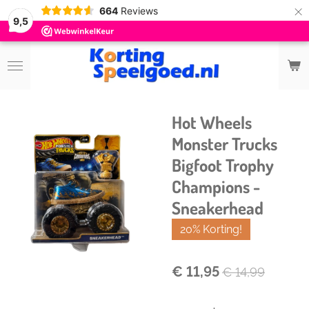
×
664
Reviews
9,5
Hot Wheels
Monster Trucks
Bigfoot Trophy
Champions -
Sneakerhead
20% Korting!
€ 11,95
€ 14,99