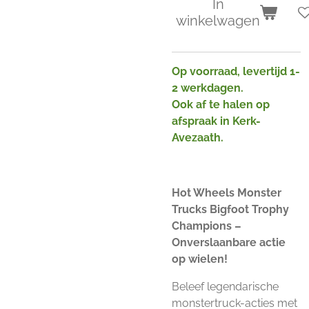
In
winkelwagen
Op voorraad, levertijd 1-
2 werkdagen.
Ook af te halen op
afspraak in Kerk-
Avezaath.
Hot Wheels Monster
Trucks Bigfoot Trophy
Champions –
Onverslaanbare actie
op wielen!
Beleef legendarische
monstertruck-acties met