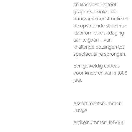
en klassieke Bigfoot-
graphics. Dankzij de
duurzame constructie en
de opvallende stijl zijn ze
klaar om elke uitdaging
aan te gaan – van
knallende botsingen tot
spectaculaire sprongen.
Een geweldig cadeau
voor kinderen van 3 tot 8
jaar.
Assortimentsnummer:
JDV96
Artikelnummer: JMV66