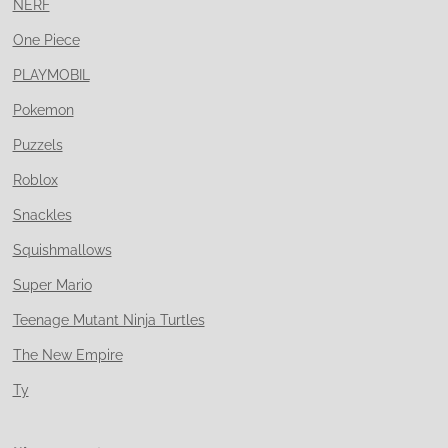
NERF
One Piece
PLAYMOBIL
Pokemon
Puzzels
Roblox
Snackles
Squishmallows
Super Mario
Teenage Mutant Ninja Turtles
The New Empire
Ty