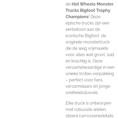
de
Hot Wheels Monster
Trucks Bigfoot Trophy
Champions
! Deze
epische trucks zijn een
eerbetoon aan de
iconische Bigfoot, de
originele monstertruck
die de weg vrijmaakte
voor alles wat groot, luid
en krachtig is. Deze
verzamelwaardige in een
unieke trofee-verpakking
– perfect voor fans,
verzamelaars én jonge
snelheidsduivels.
Elke truck is ontworpen
met robuuste wielen,
stoere carrosseriedetails