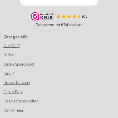
Categorieën
Alle SALE
Barbie
Buiten Speelgoed
Cars 3
Disney Lorcana
Funko Pop!
Gezelschapsspellen
Hot Wheels