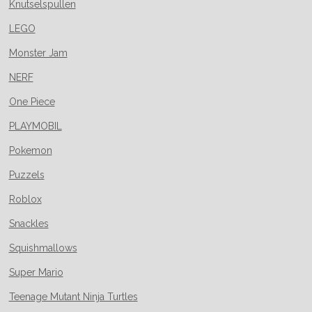
Knutselspullen
LEGO
Monster Jam
NERF
One Piece
PLAYMOBIL
Pokemon
Puzzels
Roblox
Snackles
Squishmallows
Super Mario
Teenage Mutant Ninja Turtles