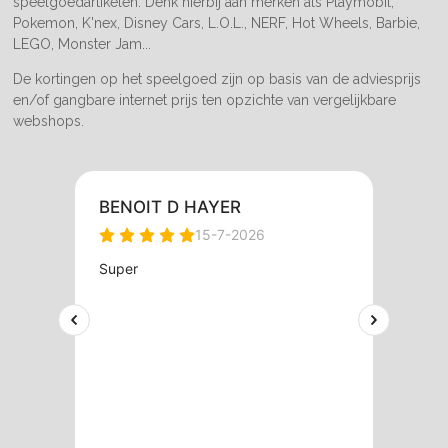
speelgoedartikelen. Denk hierbij aan merken als Playmobil,
Pokemon, K'nex, Disney Cars, L.O.L., NERF, Hot Wheels, Barbie,
LEGO, Monster Jam...
De kortingen op het speelgoed zijn op basis van de adviesprijs
en/of gangbare internet prijs ten opzichte van vergelijkbare
webshops.