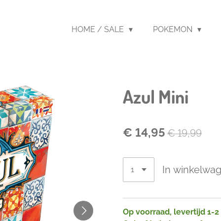
HOME / SALE
POKEMON
Azul Mini
€ 14,95
€ 19,99
In winkelwa
Op voorraad, levertijd 1-