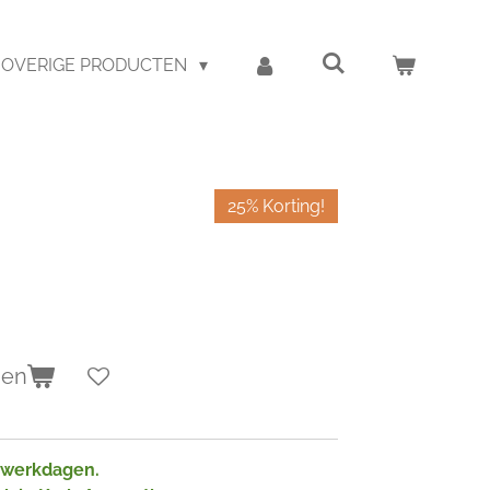
OVERIGE PRODUCTEN
25% Korting!
gen
2 werkdagen.