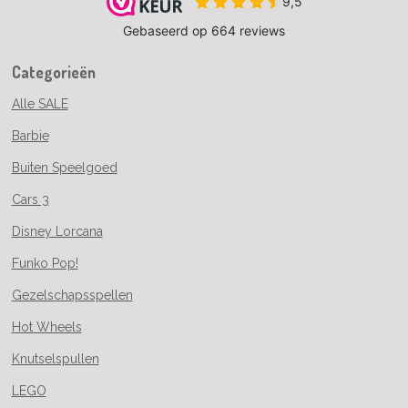
Categorieën
Alle SALE
Barbie
Buiten Speelgoed
Cars 3
Disney Lorcana
Funko Pop!
Gezelschapsspellen
Hot Wheels
Knutselspullen
LEGO