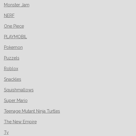
Monster Jam
NERF
One Piece
PLAYMOBIL
Pokemon
Puzzels
Roblox
Snackles
Squishmallows
Super Mario
Teenage Mutant Ninja Turtles
The New Empire
Ty