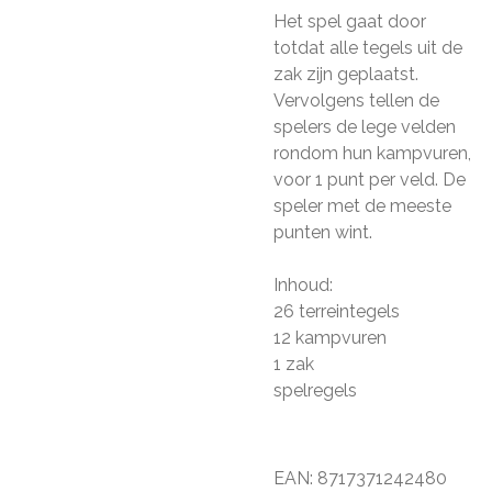
Het spel gaat door
totdat alle tegels uit de
zak zijn geplaatst.
Vervolgens tellen de
spelers de lege velden
rondom hun kampvuren,
voor 1 punt per veld. De
speler met de meeste
punten wint.
Inhoud:
26 terreintegels
12 kampvuren
1 zak
spelregels
EAN:
8717371242480