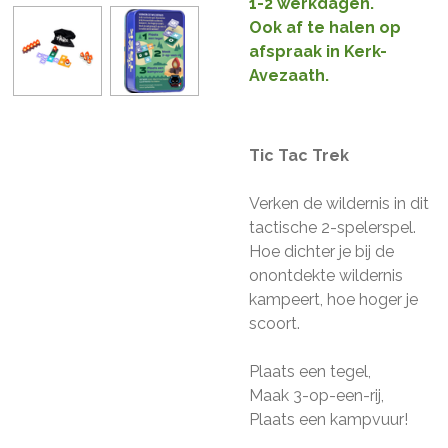
1-2 werkdagen.
Ook af te halen op
afspraak in Kerk-
Avezaath.
Tic Tac Trek
Verken de wildernis in dit
tactische 2-spelerspel.
Hoe dichter je bij de
onontdekte wildernis
kampeert, hoe hoger je
scoort.
Plaats een tegel,
Maak 3-op-een-rij,
Plaats een kampvuur!