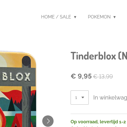
HOME / SALE
POKEMON
Tinderblox (
€ 9,95
€ 13,99
In winkelwa
Op voorraad, levertijd 1-