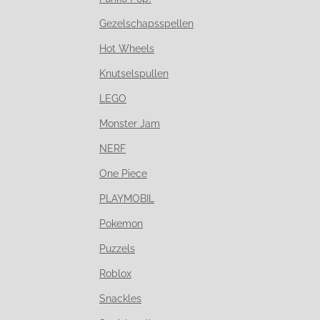
Gezelschapsspellen
Hot Wheels
Knutselspullen
LEGO
Monster Jam
NERF
One Piece
PLAYMOBIL
Pokemon
Puzzels
Roblox
Snackles