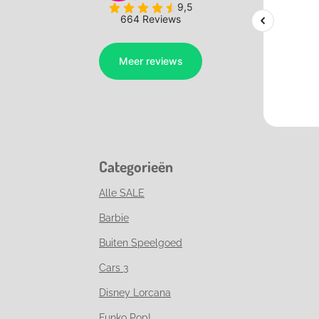
Categorieën
Alle SALE
Barbie
Buiten Speelgoed
Cars 3
Disney Lorcana
Funko Pop!