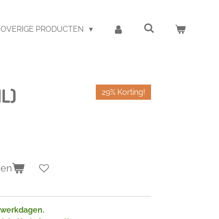
OVERIGE PRODUCTEN
NL)
29% Korting!
gen
2 werkdagen.