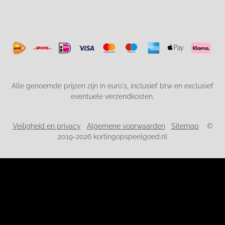
Alle genoemde prijzen zijn in euro's, inclusief btw en exclusief
eventuele verzendkosten.
Veiligheid en privacy
Algemene voorwaarden
Sitemap
©
2019-2026 kortingopspeelgoed.nl