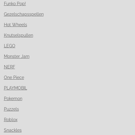
Funko Pop!
Gezelschapsspellen
Hot Wheels
Knutselspullen
LEGO
Monster Jam
NERF
One Piece
PLAYMOBIL
Pokemon
Puzzels
Roblox
Snackles