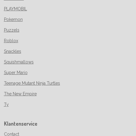
PLAYMOBIL
Pokemon
Puzzels
Roblox
Snackles
Squishmallows
Super Mario
Teenage Mutant Ninja Turtles
The New Empire
Ty
Klantenservice
Contact