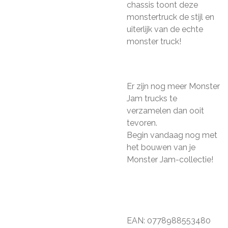
chassis toont deze
monstertruck de stijl en
uiterlijk van de echte
monster truck!
Er zijn nog meer Monster
Jam trucks te
verzamelen dan ooit
tevoren.
Begin vandaag nog met
het bouwen van je
Monster Jam-collectie!
EAN: 0778988553480