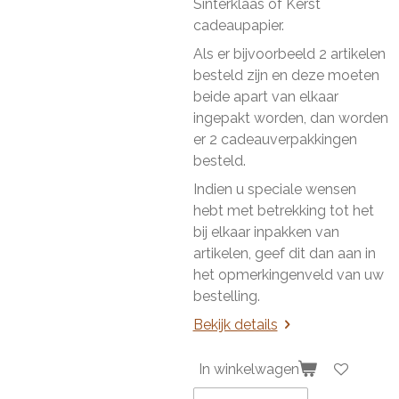
Sinterklaas of Kerst
cadeaupapier.
Als er bijvoorbeeld 2 artikelen
besteld zijn en deze moeten
beide apart van elkaar
ingepakt worden, dan worden
er 2 cadeauverpakkingen
besteld.
Indien u speciale wensen
hebt met betrekking tot het
bij elkaar inpakken van
artikelen, geef dit dan aan in
het opmerkingenveld van uw
bestelling.
Bekijk details
In winkelwagen