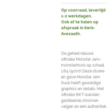
Op voorraad, levertijd
1-2 werkdagen.
Ook af te halen op
afspraak in Kerk-
Avezaath.
De geheel nieuwe
officiële Monster Jam-
monstertruck op schaal
1:64 (9cm)! Deze stoere
en gave Monster Jam
truck heeft geweldige
graphics en details. Met
officiële BKT-banden,
gestileerde chromen
velgen en een authentiek