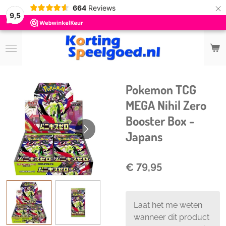
×
664
Reviews
9,5
Pokemon TCG
MEGA Nihil Zero
Booster Box -
Japans
€ 79,95
Laat het me weten
wanneer dit product