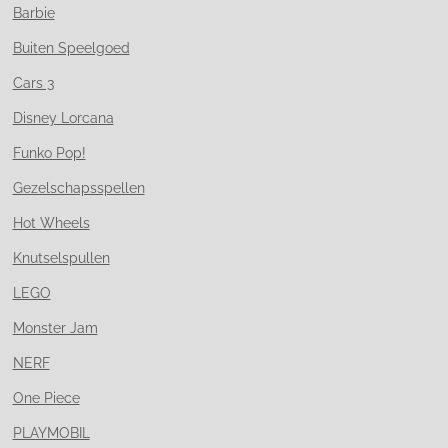
Barbie
Buiten Speelgoed
Cars 3
Disney Lorcana
Funko Pop!
Gezelschapsspellen
Hot Wheels
Knutselspullen
LEGO
Monster Jam
NERF
One Piece
PLAYMOBIL