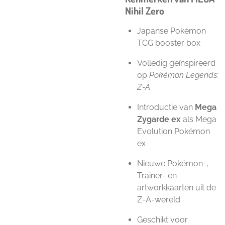
Nihil Zero
Japanse Pokémon
TCG booster box
Volledig geïnspireerd
op
Pokémon Legends:
Z-A
Introductie van
Mega
Zygarde ex
als Mega
Evolution Pokémon
ex
Nieuwe Pokémon-,
Trainer- en
artworkkaarten uit de
Z-A-wereld
Geschikt voor