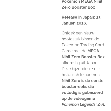
Pokémon MEGA Nihil
Zero Booster Box
Release in Japan: 23
Januari 2026.
Ontdek een nieuw
hoofdstuk binnen de
Pokémon Trading Card
Game met de
MEGA
Nihil Zero Booster Box
,
afkomstig uit Japan.
Deze bijzondere set is
historisch te noemen:
Nihil Zero is de eerste
boosterreeks die
volledig is gebaseerd
op de videogame
Pokémon Legends: Z-A
.