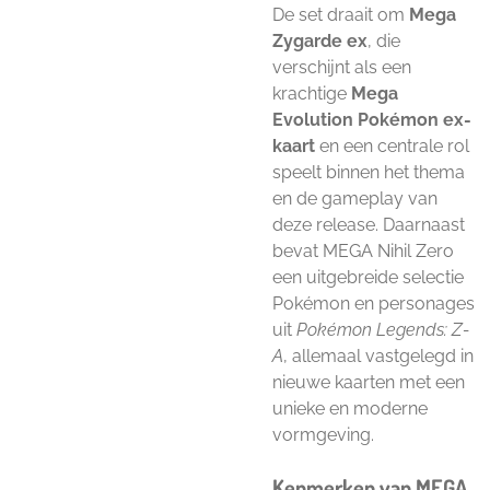
De set draait om
Mega
Zygarde ex
, die
verschijnt als een
krachtige
Mega
Evolution Pokémon ex-
kaart
en een centrale rol
speelt binnen het thema
en de gameplay van
deze release. Daarnaast
bevat MEGA Nihil Zero
een uitgebreide selectie
Pokémon en personages
uit
Pokémon Legends: Z-
A
, allemaal vastgelegd in
nieuwe kaarten met een
unieke en moderne
vormgeving.
Kenmerken van MEGA