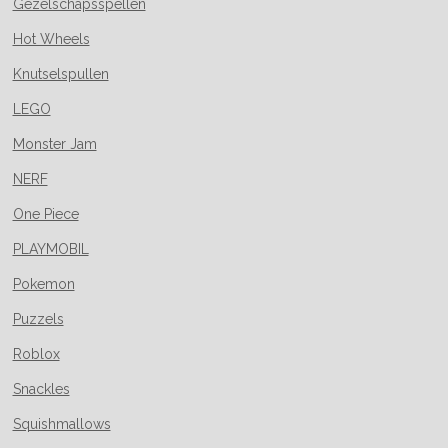
Gezelschapsspellen
Hot Wheels
Knutselspullen
LEGO
Monster Jam
NERF
One Piece
PLAYMOBIL
Pokemon
Puzzels
Roblox
Snackles
Squishmallows