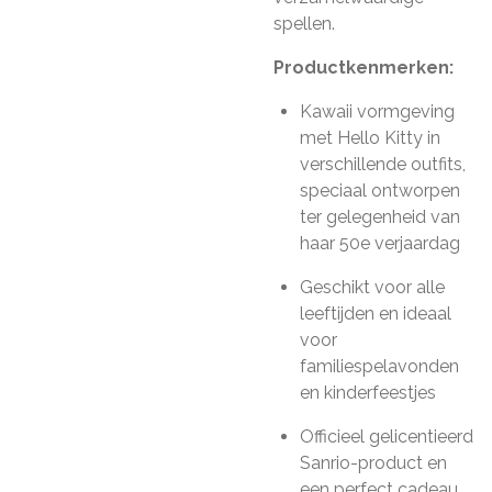
spellen.
Productkenmerken:
Kawaii vormgeving
met Hello Kitty in
verschillende outfits,
speciaal ontworpen
ter gelegenheid van
haar 50e verjaardag
Geschikt voor alle
leeftijden en ideaal
voor
familiespelavonden
en kinderfeestjes
Officieel gelicentieerd
Sanrio-product en
een perfect cadeau