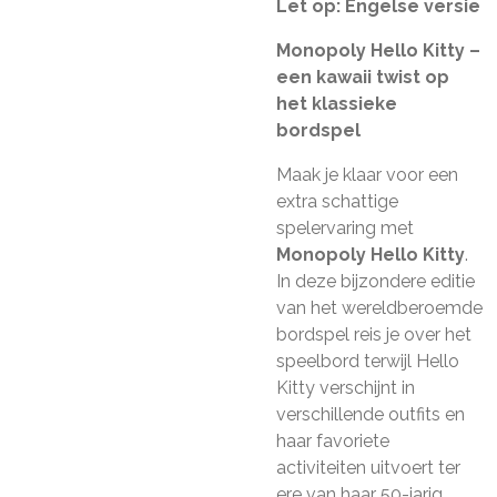
Let op: Engelse versie
Monopoly Hello Kitty –
een kawaii twist op
het klassieke
bordspel
Maak je klaar voor een
extra schattige
spelervaring met
Monopoly Hello Kitty
.
In deze bijzondere editie
van het wereldberoemde
bordspel reis je over het
speelbord terwijl Hello
Kitty verschijnt in
verschillende outfits en
haar favoriete
activiteiten uitvoert ter
ere van haar 50-jarig