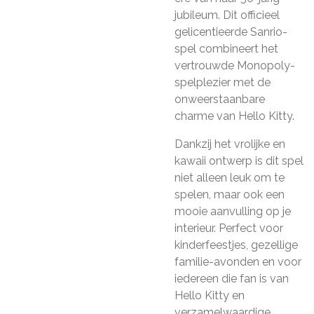
jubileum. Dit officieel
gelicentieerde Sanrio-
spel combineert het
vertrouwde Monopoly-
spelplezier met de
onweerstaanbare
charme van Hello Kitty.
Dankzij het vrolijke en
kawaii ontwerp is dit spel
niet alleen leuk om te
spelen, maar ook een
mooie aanvulling op je
interieur. Perfect voor
kinderfeestjes, gezellige
familie-avonden en voor
iedereen die fan is van
Hello Kitty en
verzamelwaardige