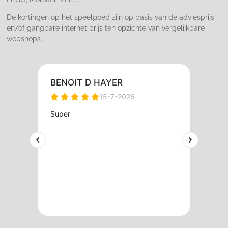
De kortingen op het speelgoed zijn op basis van de adviesprijs
en/of gangbare internet prijs ten opzichte van vergelijkbare
webshops.