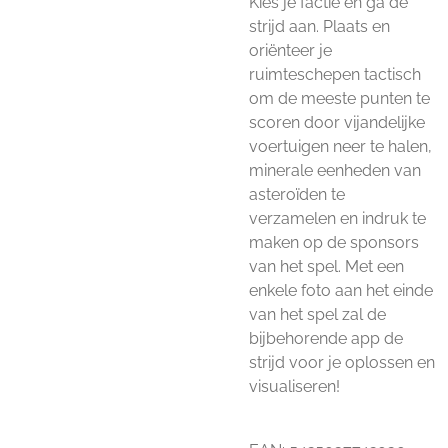
Kies je factie en ga de
strijd aan. Plaats en
oriënteer je
ruimteschepen tactisch
om de meeste punten te
scoren door vijandelijke
voertuigen neer te halen,
minerale eenheden van
asteroïden te
verzamelen en indruk te
maken op de sponsors
van het spel. Met een
enkele foto aan het einde
van het spel zal de
bijbehorende app de
strijd voor je oplossen en
visualiseren!