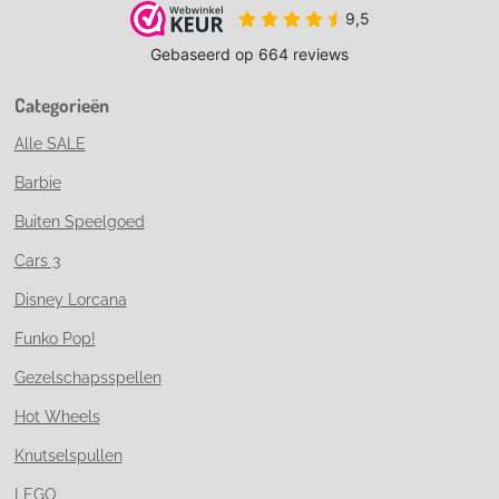
Categorieën
Alle SALE
Barbie
Buiten Speelgoed
Cars 3
Disney Lorcana
Funko Pop!
Gezelschapsspellen
Hot Wheels
Knutselspullen
LEGO