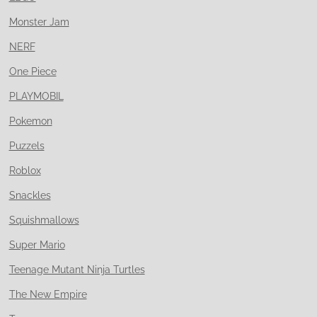
Monster Jam
NERF
One Piece
PLAYMOBIL
Pokemon
Puzzels
Roblox
Snackles
Squishmallows
Super Mario
Teenage Mutant Ninja Turtles
The New Empire