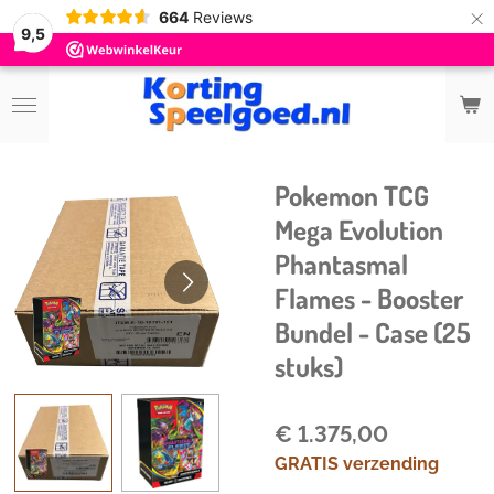
×
664
Reviews
9,5
Pokemon TCG
Mega Evolution
Phantasmal
Flames - Booster
Bundel - Case (25
stuks)
€ 1.375,00
GRATIS verzending