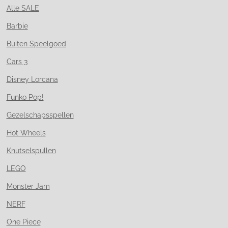
Alle SALE
Barbie
Buiten Speelgoed
Cars 3
Disney Lorcana
Funko Pop!
Gezelschapsspellen
Hot Wheels
Knutselspullen
LEGO
Monster Jam
NERF
One Piece