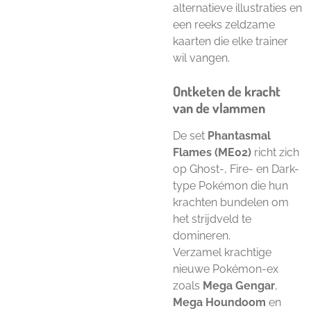
alternatieve illustraties en
een reeks zeldzame
kaarten die elke trainer
wil vangen.
Ontketen de kracht
van de vlammen
De set
Phantasmal
Flames (ME02)
richt zich
op Ghost-, Fire- en Dark-
type Pokémon die hun
krachten bundelen om
het strijdveld te
domineren.
Verzamel krachtige
nieuwe Pokémon-ex
zoals
Mega Gengar
,
Mega Houndoom
en