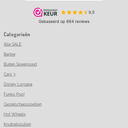
Categorieën
Alle SALE
Barbie
Buiten Speelgoed
Cars 3
Disney Lorcana
Funko Pop!
Gezelschapsspellen
Hot Wheels
Knutselspullen