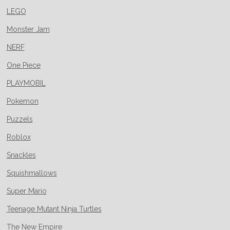
LEGO
Monster Jam
NERF
One Piece
PLAYMOBIL
Pokemon
Puzzels
Roblox
Snackles
Squishmallows
Super Mario
Teenage Mutant Ninja Turtles
The New Empire