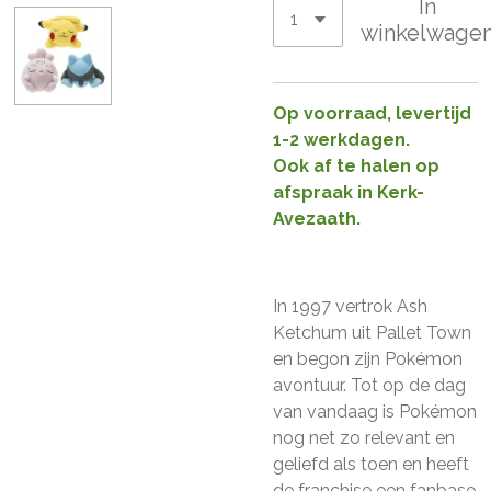
In
winkelwage
Op voorraad, levertijd
1-2 werkdagen.
Ook af te halen op
afspraak in Kerk-
Avezaath.
In 1997 vertrok Ash
Ketchum uit Pallet Town
en begon zijn Pokémon
avontuur. Tot op de dag
van vandaag is Pokémon
nog net zo relevant en
geliefd als toen en heeft
de franchise een fanbase