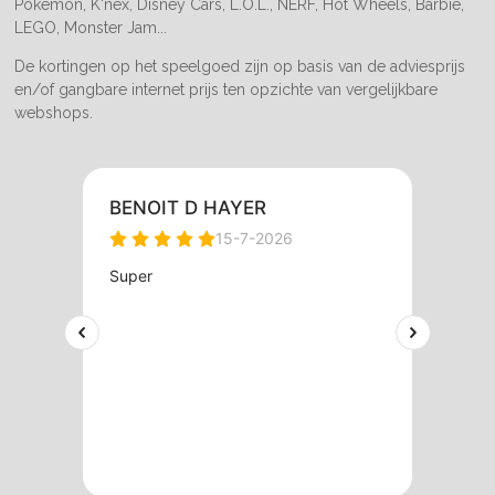
Pokemon, K'nex, Disney Cars, L.O.L., NERF, Hot Wheels, Barbie,
LEGO, Monster Jam...
De kortingen op het speelgoed zijn op basis van de adviesprijs
en/of gangbare internet prijs ten opzichte van vergelijkbare
webshops.