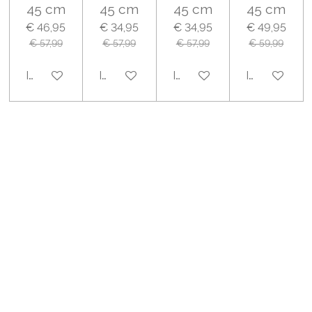
45 cm
45 cm
45 cm
45 cm
€ 46,95
€ 34,95
€ 34,95
€ 49,95
€ 57,99
€ 57,99
€ 57,99
€ 59,99
In winkelwagen
In winkelwagen
In winkelwagen
In winkelwa