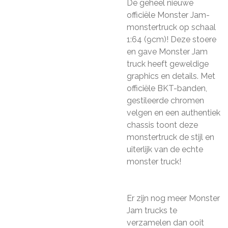
De geheel nieuwe
officiële Monster Jam-
monstertruck op schaal
1:64 (9cm)! Deze stoere
en gave Monster Jam
truck heeft geweldige
graphics en details. Met
officiële BKT-banden,
gestileerde chromen
velgen en een authentiek
chassis toont deze
monstertruck de stijl en
uiterlijk van de echte
monster truck!
Er zijn nog meer Monster
Jam trucks te
verzamelen dan ooit