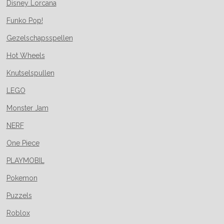
Disney Lorcana
Funko Pop!
Gezelschapsspellen
Hot Wheels
Knutselspullen
LEGO
Monster Jam
NERF
One Piece
PLAYMOBIL
Pokemon
Puzzels
Roblox