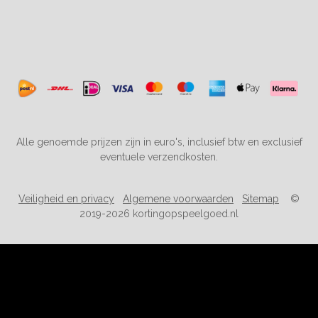
Alle genoemde prijzen zijn in euro's, inclusief btw en exclusief
eventuele verzendkosten.
Veiligheid en privacy
Algemene voorwaarden
Sitemap
©
2019-2026 kortingopspeelgoed.nl