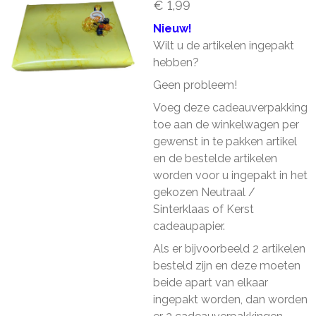
€ 1,99
Nieuw!
Wilt u de artikelen ingepakt
hebben?
Geen probleem!
Voeg deze cadeauverpakking
toe aan de winkelwagen per
gewenst in te pakken artikel
en de bestelde artikelen
worden voor u ingepakt in het
gekozen Neutraal /
Sinterklaas of Kerst
cadeaupapier.
Als er bijvoorbeeld 2 artikelen
besteld zijn en deze moeten
beide apart van elkaar
ingepakt worden, dan worden