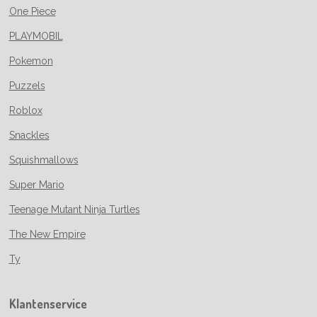
One Piece
PLAYMOBIL
Pokemon
Puzzels
Roblox
Snackles
Squishmallows
Super Mario
Teenage Mutant Ninja Turtles
The New Empire
Ty
Klantenservice