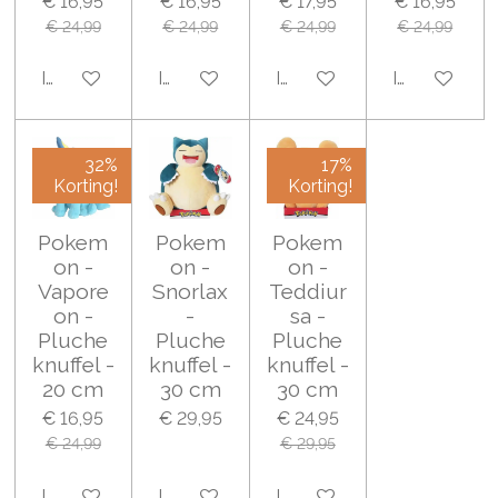
€ 16,95
€ 16,95
€ 17,95
€ 16,95
€ 24,99
€ 24,99
€ 24,99
€ 24,99
In winkelwagen
In winkelwagen
In winkelwagen
In winkelwa
32%
17%
Korting!
Korting!
Pokem
Pokem
Pokem
on -
on -
on -
Vapore
Snorlax
Teddiur
on -
-
sa -
Pluche
Pluche
Pluche
knuffel -
knuffel -
knuffel -
20 cm
30 cm
30 cm
€ 16,95
€ 29,95
€ 24,95
€ 24,99
€ 29,95
In winkelwagen
In winkelwagen
In winkelwagen