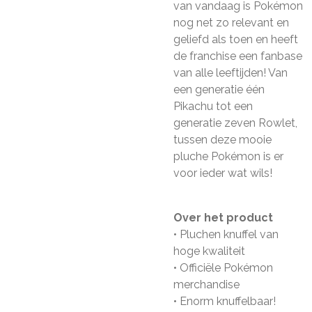
van vandaag is Pokémon
nog net zo relevant en
geliefd als toen en heeft
de franchise een fanbase
van alle leeftijden! Van
een generatie één
Pikachu tot een
generatie zeven Rowlet,
tussen deze mooie
pluche Pokémon is er
voor ieder wat wils!
Over het product
• Pluchen knuffel van
hoge kwaliteit
• Officiële Pokémon
merchandise
• Enorm knuffelbaar!