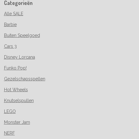
Categorieën
Alle SALE
Barbie
Buiten Speelgoed
Cars 3
Disney Lorcana
Funko Pop!
Gezelschapsspellen
Hot Wheels
Knutselspullen
LEGO
Monster Jam
NERF