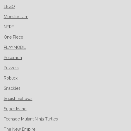
LEGO
Monster Jam
NERF
One Piece
PLAYMOBIL
Pokemon
Puzzels
Roblox
Snackles
Squishmallows
Super Mario
Teenage Mutant Ninja Turtles
The New Empire