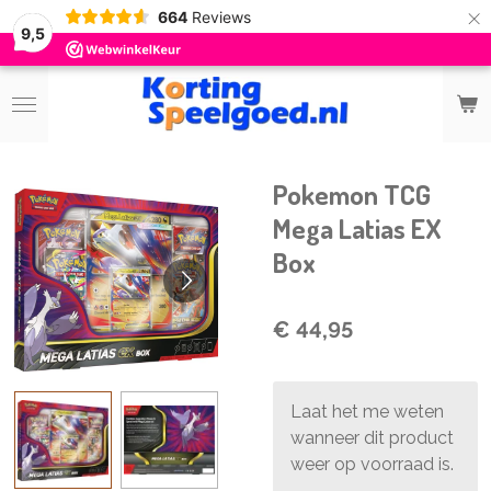
×
664
Reviews
9,5
Pokemon TCG
Mega Latias EX
Box
€ 44,95
Laat het me weten
wanneer dit product
weer op voorraad is.