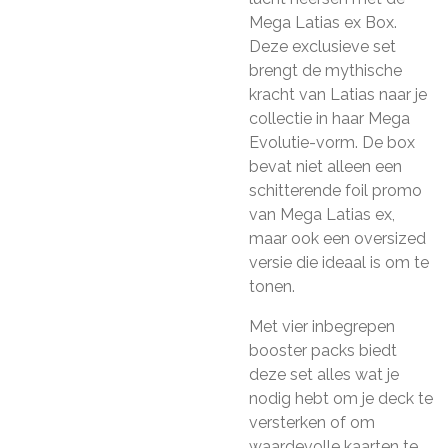
Mega Latias ex Box.
Deze exclusieve set
brengt de mythische
kracht van Latias naar je
collectie in haar Mega
Evolutie-vorm. De box
bevat niet alleen een
schitterende foil promo
van Mega Latias ex,
maar ook een oversized
versie die ideaal is om te
tonen.
Met vier inbegrepen
booster packs biedt
deze set alles wat je
nodig hebt om je deck te
versterken of om
waardevolle kaarten te