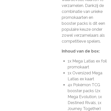
verzamelen. Dankzij de
combinatie van unieke
promokaarten en
booster packs is dit een
populaire keuze onder
zowel verzamelaars als
competitieve spelers.
Inhoud van de box:
1x Mega Latias ex foil
promokaart
1x Oversized Mega
Latias ex kaart
4x Pokémon TCG
booster packs (2x
Mega Evolution, 1x
Destined Rivals, 1x
Journey Together)