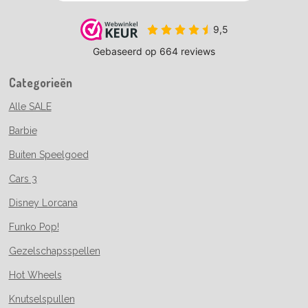
Categorieën
Alle SALE
Barbie
Buiten Speelgoed
Cars 3
Disney Lorcana
Funko Pop!
Gezelschapsspellen
Hot Wheels
Knutselspullen