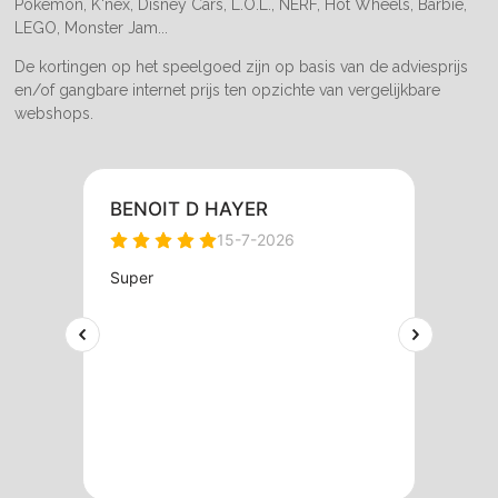
Pokemon, K'nex, Disney Cars, L.O.L., NERF, Hot Wheels, Barbie,
LEGO, Monster Jam...
De kortingen op het speelgoed zijn op basis van de adviesprijs
en/of gangbare internet prijs ten opzichte van vergelijkbare
webshops.