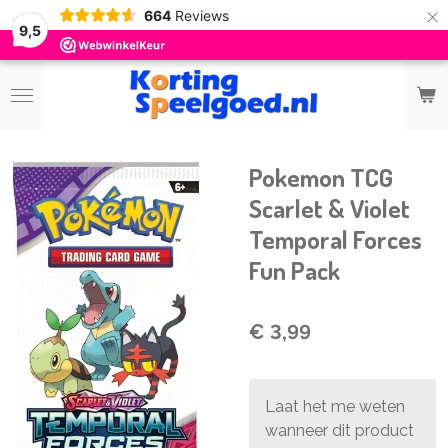
×
664
Reviews
9,5
Pokemon TCG
Scarlet & Violet
Temporal Forces
Fun Pack
€ 3,99
Laat het me weten
wanneer dit product