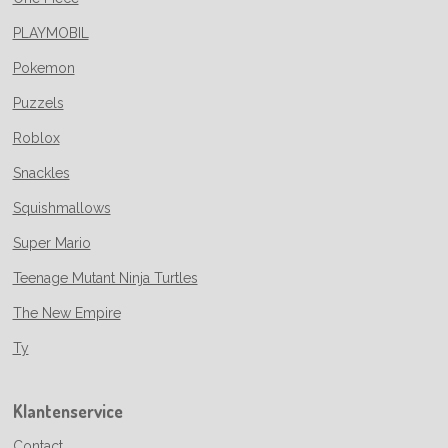
PLAYMOBIL
Pokemon
Puzzels
Roblox
Snackles
Squishmallows
Super Mario
Teenage Mutant Ninja Turtles
The New Empire
Ty
Klantenservice
Contact