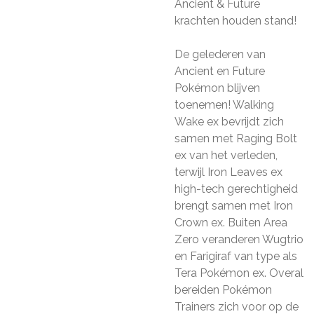
Ancient & Future
krachten houden stand!
De gelederen van
Ancient en Future
Pokémon blijven
toenemen! Walking
Wake ex bevrijdt zich
samen met Raging Bolt
ex van het verleden,
terwijl Iron Leaves ex
high-tech gerechtigheid
brengt samen met Iron
Crown ex. Buiten Area
Zero veranderen Wugtrio
en Farigiraf van type als
Tera Pokémon ex. Overal
bereiden Pokémon
Trainers zich voor op de