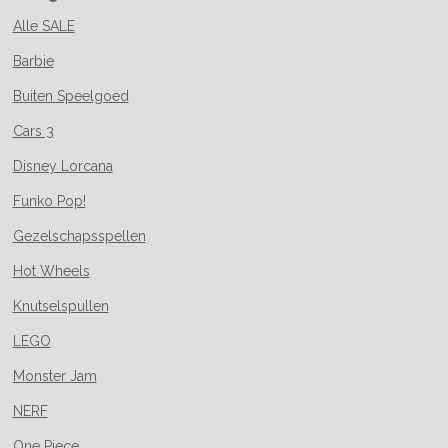
Alle SALE
Barbie
Buiten Speelgoed
Cars 3
Disney Lorcana
Funko Pop!
Gezelschapsspellen
Hot Wheels
Knutselspullen
LEGO
Monster Jam
NERF
One Piece