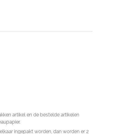
en artikel en de bestelde artikelen
eaupapier.
n elkaar ingepakt worden, dan worden er 2