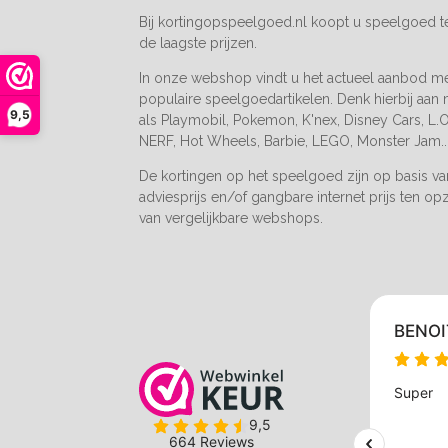
m
Bij kortingopspeelgoed.nl koopt u speelgoed 
de laagste prijzen.
In onze webshop vindt u het actueel aanbod m
populaire speelgoedartikelen. Denk hierbij aan
9,5
als Playmobil, Pokemon, K'nex, Disney Cars, L.O.
NERF, Hot Wheels, Barbie, LEGO, Monster Jam..
De kortingen op het speelgoed zijn op basis v
adviesprijs en/of gangbare internet prijs ten op
van vergelijkbare webshops.