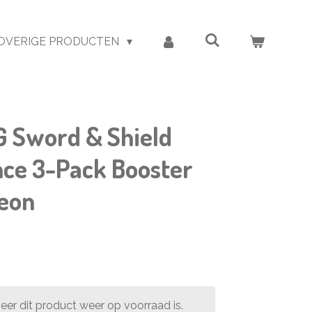
OVERIGE PRODUCTEN
 Sword & Shield
nce 3-Pack Booster
veon
er dit product weer op voorraad is.