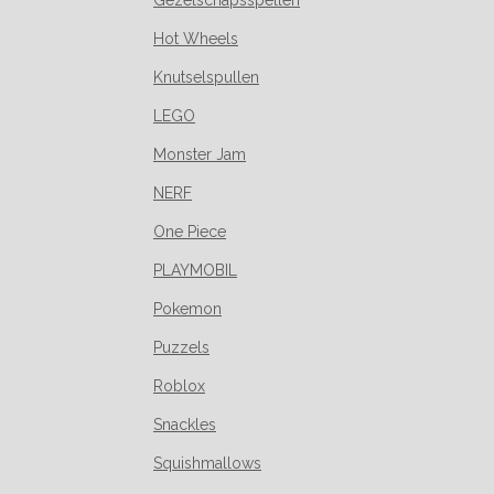
Gezelschapsspellen
Hot Wheels
Knutselspullen
LEGO
Monster Jam
NERF
One Piece
PLAYMOBIL
Pokemon
Puzzels
Roblox
Snackles
Squishmallows