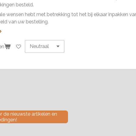
ingen besteld.
ale wensen hebt met betrekking tot het bij elkaar inpakken van 
ld van uw bestelling.
en
 de nieuwste artikelen en
edingen!