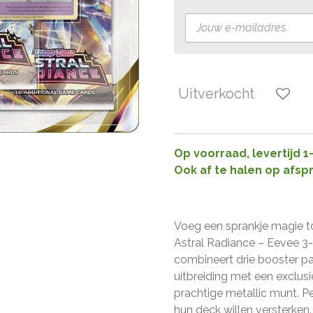
Uitverkocht
Op voorraad, levertijd 
Ook af te halen op afsp
Voeg een sprankje magie t
Astral Radiance – Eevee 3-
combineert drie booster p
uitbreiding met een exclu
prachtige metallic munt. P
hun deck willen versterken.