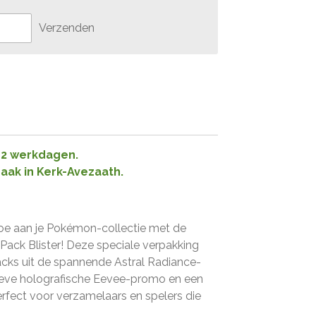
Verzenden
1-2 werkdagen.
raak in Kerk-Avezaath.
oe aan je Pokémon-collectie met de
Pack Blister! Deze speciale verpakking
acks uit de spannende Astral Radiance-
sieve holografische Eevee-promo en een
erfect voor verzamelaars en spelers die