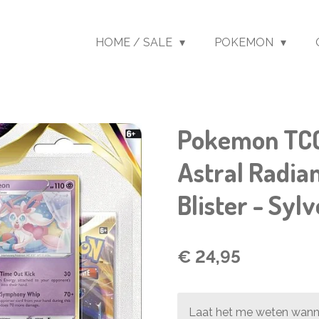
HOME / SALE
POKEMON
Pokemon TCG
Astral Radia
Blister - Syl
€ 24,95
Laat het me weten wanne