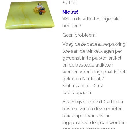
€ 1,99
Nieuw!
Wilt u de artikelen ingepakt
hebben?
Geen probleem!
Voeg deze cadeauverpakking
toe aan de winkelwagen per
gewenst in te pakken artikel
en de bestelde artikelen
worden voor u ingepakt in het
gekozen Neutraal /
Sinterklaas of Kerst
cadeaupapier.
Als er bijvoorbeeld 2 artikelen
besteld zijn en deze moeten
beide apart van elkaar
ingepakt worden, dan worden