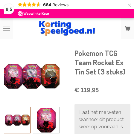
×
664
Reviews
9,5
Pokemon TCG
Team Rocket Ex
Tin Set (3 stuks)
€ 119,95
Laat het me weten
wanneer dit product
weer op voorraad is.