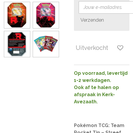
Verzenden
Uitverkocht
Op voorraad, levertijd
1-2 werkdagen.
Ook af te halen op
afspraak in Kerk-
Avezaath.
Pokémon TCG: Team
Rocket Tin – Streef