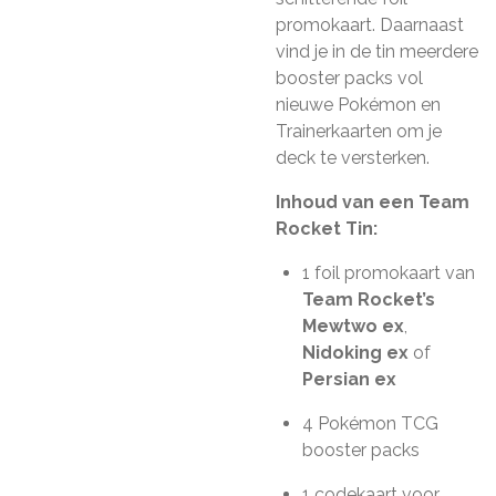
promokaart. Daarnaast
vind je in de tin meerdere
booster packs vol
nieuwe Pokémon en
Trainerkaarten om je
deck te versterken.
Inhoud van een Team
Rocket Tin:
1 foil promokaart van
Team Rocket’s
Mewtwo ex
,
Nidoking ex
of
Persian ex
4 Pokémon TCG
booster packs
1 codekaart voor