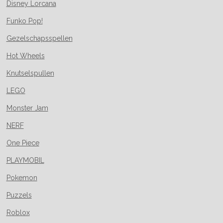
Disney Lorcana
Funko Pop!
Gezelschapsspellen
Hot Wheels
Knutselspullen
LEGO
Monster Jam
NERF
One Piece
PLAYMOBIL
Pokemon
Puzzels
Roblox