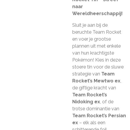
naar
Wereldheerschappij!
Sluit je aan bij de
beruchte Team Rocket
en voer je grootse
plannen uit met enkele
van hun krachtigste
Pokémon! Kies in deze
stoere tin voor de sluwe
strategie van
Team
Rocket’s Mewtwo ex
,
de giftige kracht van
Team Rocket’s
Nidoking ex
, of de
trotse dominantie van
Team Rocket’s Persian
ex
– elk als een
schitterende foil