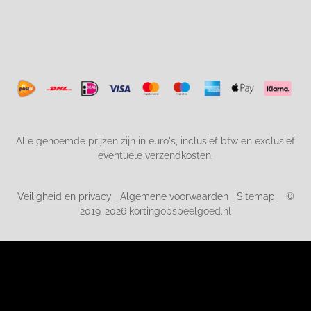
Alle genoemde prijzen zijn in euro's, inclusief btw en exclusief
eventuele verzendkosten.
Veiligheid en privacy
Algemene voorwaarden
Sitemap
©
2019-2026 kortingopspeelgoed.nl