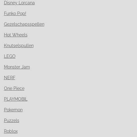
Disney Lorcana
Funko Pop!
Gezelschapsspellen
Hot Wheels
Knutselspullen
LEGO
Monster Jam
NERF
One Piece
PLAYMOBIL
Pokemon
Puzzels
Roblox