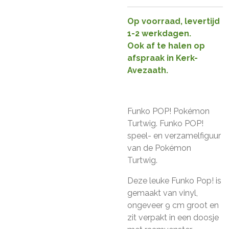
Op voorraad, levertijd
1-2 werkdagen.
Ook af te halen op
afspraak in Kerk-
Avezaath.
Funko POP! Pokémon
Turtwig. Funko POP!
speel- en verzamelfiguur
van de Pokémon
Turtwig.
Deze leuke Funko Pop! is
gemaakt van vinyl,
ongeveer 9 cm groot en
zit verpakt in een doosje