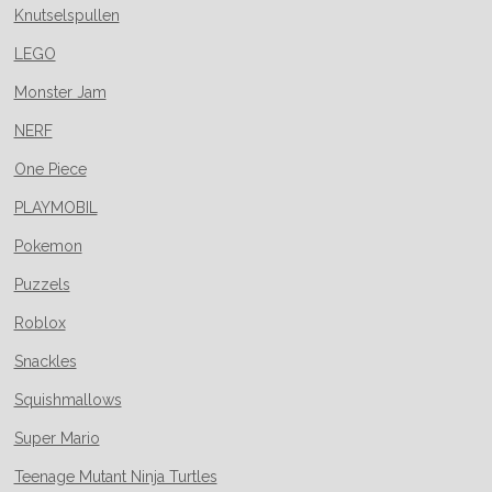
Knutselspullen
LEGO
Monster Jam
NERF
One Piece
PLAYMOBIL
Pokemon
Puzzels
Roblox
Snackles
Squishmallows
Super Mario
Teenage Mutant Ninja Turtles