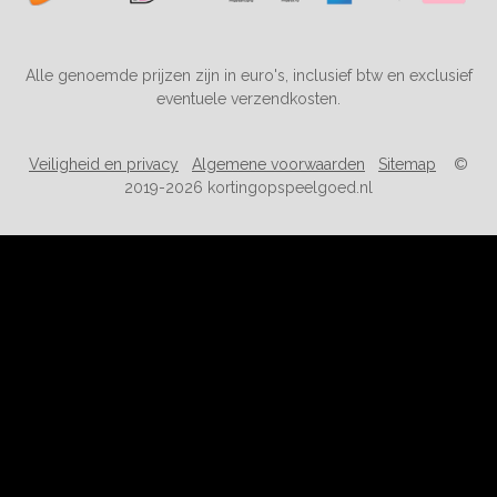
Alle genoemde prijzen zijn in euro's, inclusief btw en exclusief
eventuele verzendkosten.
Veiligheid en privacy
Algemene voorwaarden
Sitemap
©
2019-2026 kortingopspeelgoed.nl