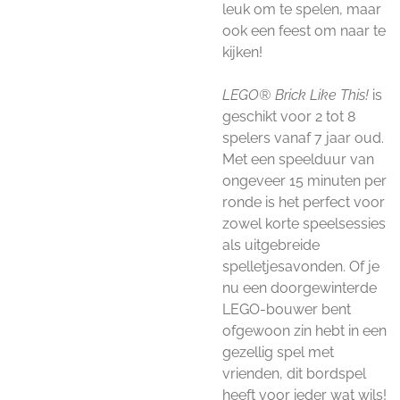
leuk om te spelen, maar
ook een feest om naar te
kijken!
LEGO®
Brick Like This
!
is
geschikt voor 2 tot 8
spelers vanaf 7 jaar oud.
Met een speelduur van
ongeveer 15 minuten per
ronde is het perfect voor
zowel korte speelsessies
als uitgebreide
spelletjesavonden. Of je
nu een doorgewinterde
LEGO-bouwer bent
ofgewoon zin hebt in een
gezellig spel met
vrienden, dit bordspel
heeft voor ieder wat wils!