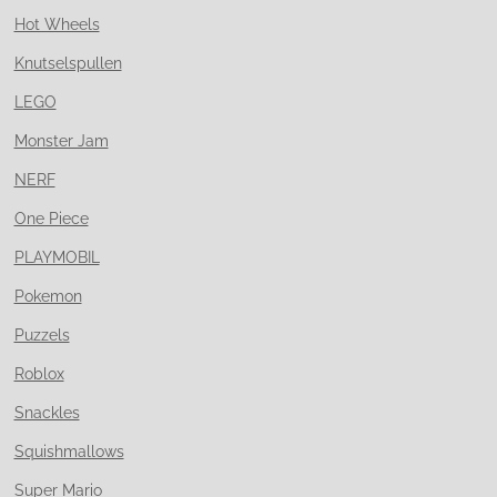
Hot Wheels
Knutselspullen
LEGO
Monster Jam
NERF
One Piece
PLAYMOBIL
Pokemon
Puzzels
Roblox
Snackles
Squishmallows
Super Mario