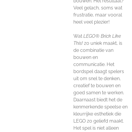
bouwen. Het resultaat?
Veel gelach, soms wat
frustratie, maar vooral
heel veel plezier!
Wat
LEGO®
Brick Like
This!
zo uniek maakt, is
de combinatie van
bouwen en
communicatie. Het
bordspel daagt spelers
uit om snel te denken,
creatief te bouwen en
goed samen te werken.
Daarnaast biedt het de
kenmerkende speelse en
kleurrijke esthetiek die
LEGO zo geliefd maakt.
Het spel is niet alleen