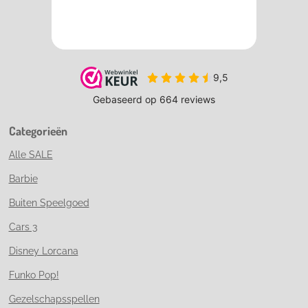
Categorieën
Alle SALE
Barbie
Buiten Speelgoed
Cars 3
Disney Lorcana
Funko Pop!
Gezelschapsspellen