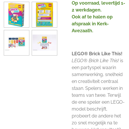
Op voorraad, levertijd 1-
2 werkdagen.
Ook af te halen op
afspraak in Kerk-
Avezaath.
LEGO® Brick Like This!
LEGO®
Brick Like This!
is
een partyspel waarin
samenwerking, snelheid
en creativiteit centraal
staan. Spelers werken in
teams van twee. Terwijl
de ene speler een LEGO-
model beschrijft,
probeert de andere het
zo snel mogelijk na te