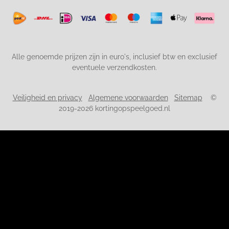
Alle genoemde prijzen zijn in euro's, inclusief btw en exclusief
eventuele verzendkosten.
Veiligheid en privacy
Algemene voorwaarden
Sitemap
©
2019-2026 kortingopspeelgoed.nl