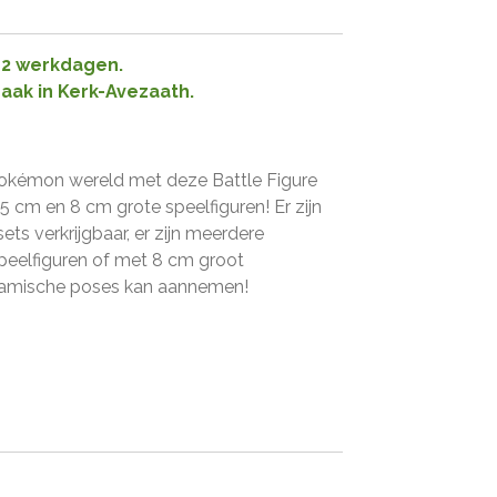
1-2 werkdagen.
raak in Kerk-Avezaath.
okémon wereld met deze Battle Figure
5 cm en 8 cm grote speelfiguren! Er zijn
ets verkrijgbaar, er zijn meerdere
peelfiguren of met 8 cm groot
namische poses kan aannemen!