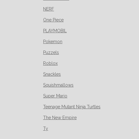
NERF
One Piece
PLAYMOBIL
Pokemon
Puzzels
Roblox
Snackles
Squishmallows
Super Mario
Teenage Mutant Ninja Turtles
The New Empire
Ty