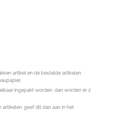
en artikel en de bestelde artikelen
eaupapier.
n elkaar ingepakt worden, dan worden er 2
artikelen, geef dit dan aan in het