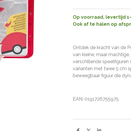
Op voorraad, levertijd 
Ook af te halen op afsp
Ontdek de kracht van de P
van kleine, maar machtige, 
verschillende speelfiguren s
varianten met twee 5 cm s
beweegbaar figuur die dy
EAN:
0
191726755975