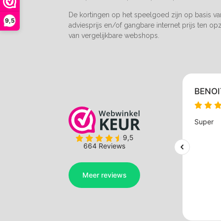
De kortingen op het speelgoed zijn op basis v
9,5
adviesprijs en/of gangbare internet prijs ten op
van vergelijkbare webshops.