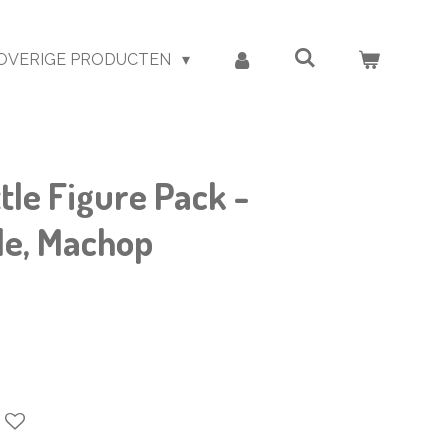
OVERIGE PRODUCTEN
le Figure Pack -
le, Machop