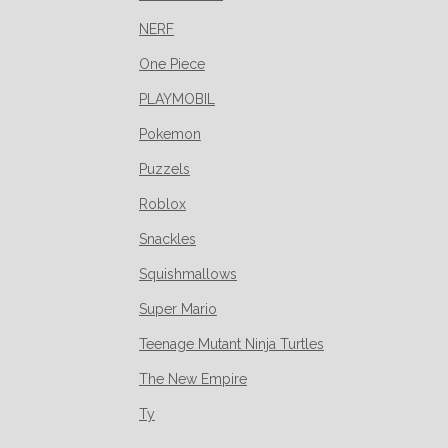
NERF
One Piece
PLAYMOBIL
Pokemon
Puzzels
Roblox
Snackles
Squishmallows
Super Mario
Teenage Mutant Ninja Turtles
The New Empire
Ty