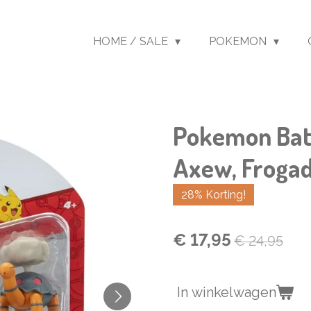
HOME / SALE
POKEMON
Pokemon Batt
Axew, Frogad
28% Korting!
€ 17,95
€ 24,95
In winkelwagen