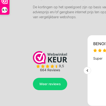
De kortingen op het speelgoed zijn op basis v
9,5
adviesprijs en/of gangbare internet prijs ten op
van vergelijkbare webshops.