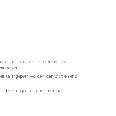
en artikel en de bestelde artikelen
eaupapier.
n elkaar ingepakt worden, dan worden er 2
artikelen, geef dit dan aan in het