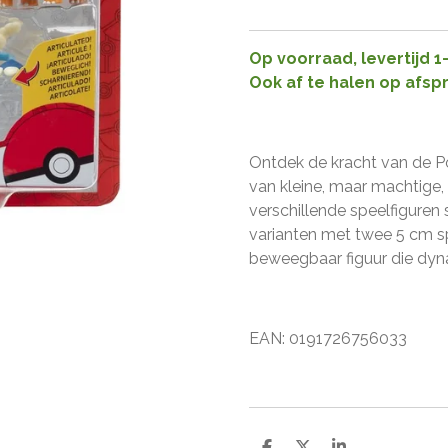
Op voorraad, levertijd 
Ook af te halen op afsp
Ontdek de kracht van de P
van kleine, maar machtige, 
verschillende speelfiguren s
varianten met twee 5 cm s
beweegbaar figuur die dy
EAN:
0
191726756033