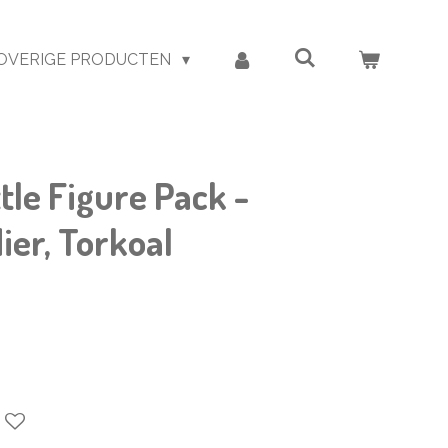
OVERIGE PRODUCTEN
le Figure Pack -
ier, Torkoal