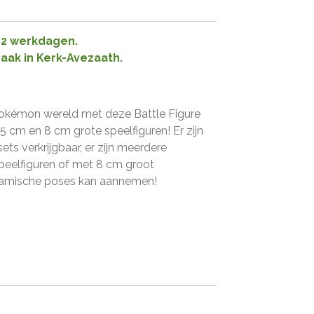
1-2 werkdagen.
raak in Kerk-Avezaath.
okémon wereld met deze Battle Figure
5 cm en 8 cm grote speelfiguren! Er zijn
ets verkrijgbaar, er zijn meerdere
peelfiguren of met 8 cm groot
namische poses kan aannemen!