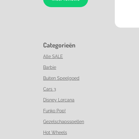
Categorieën
Alle SALE
Barbie
Buiten Speelgoed
Cars 3
Disney Lorcana
Funko Pop!
Gezelschapsspellen
Hot Wheels