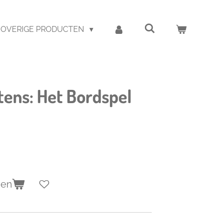
OVERIGE PRODUCTEN
tens: Het Bordspel
gen