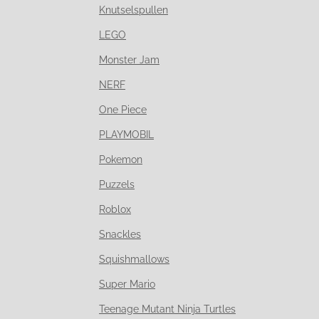
Knutselspullen
LEGO
Monster Jam
NERF
One Piece
PLAYMOBIL
Pokemon
Puzzels
Roblox
Snackles
Squishmallows
Super Mario
Teenage Mutant Ninja Turtles