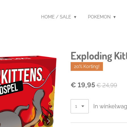
HOME / SALE
POKEMON
Exploding Kit
20% Korting!
€ 19,95
€ 24,99
In winkelwa