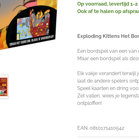
Op voorraad, levertijd 1-
Ook af te halen op afspra
Exploding Kittens Het Bo
Een bordspel van een van 
Maar een bordspel als deze
Elk vakje verandert terwijl
laat de andere spelers ontp
Speel kaarten en dring voor
Zet vallen, wees je tegensta
ontploffen!
EAN:
0810171410542