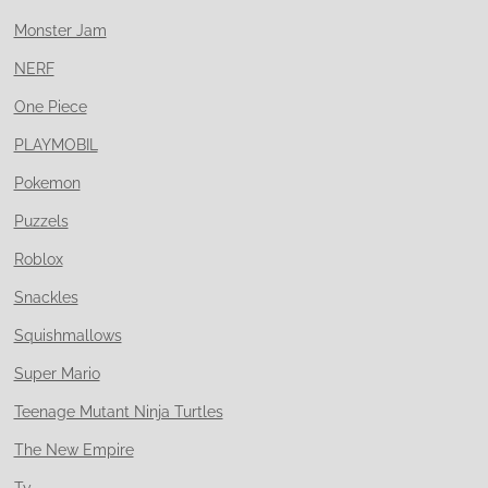
Monster Jam
NERF
One Piece
PLAYMOBIL
Pokemon
Puzzels
Roblox
Snackles
Squishmallows
Super Mario
Teenage Mutant Ninja Turtles
The New Empire
Ty