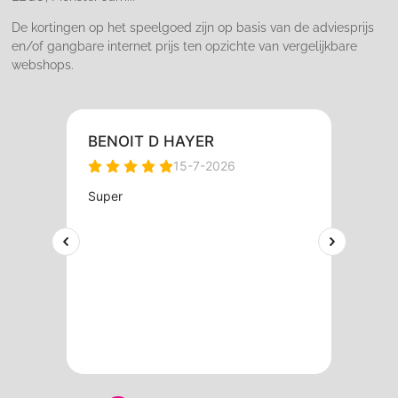
De kortingen op het speelgoed zijn op basis van de adviesprijs
en/of gangbare internet prijs ten opzichte van vergelijkbare
webshops.