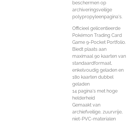
beschermen op
archiveringsveilige
polypropyleenpagina's.
Officieel gelicentieerde
Pokémon Trading Card
Game 9-Pocket Portfolio.
Biedt plaats aan
maximaal 90 kaarten van
standaardformaat,
enkelvoudig geladen en
180 kaarten dubbel
geladen
14 pagina's met hoge
helderheid
Gemaakt van
archiefveilige, zuurvrije,
niet-PVC-materialen