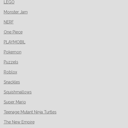
LEGO
Monster Jam
NERF
One Piece
PLAYMOBIL
Pokemon
Puzzels
Roblox
Snackles
Squishmallows
Super Mario
Teenage Mutant Ninja Turtles
The New Empire