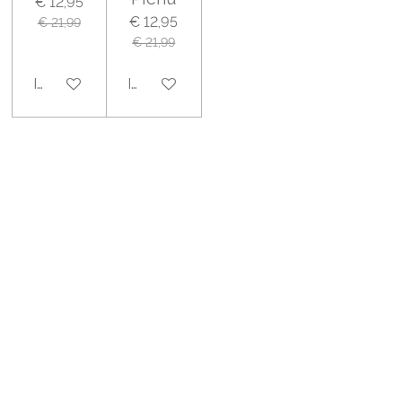
€ 12,95
€ 12,95
€ 21,99
€ 21,99
In winkelwagen
In winkelwagen