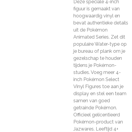
Deze speciale 4-inch
figuur is gemaakt van
hoogwaardig vinyl en
bevat authentieke details
uit de Pokémon
Animated Series. Zet dit
populaire Water-type op
je bureau of plank om je
gezelschap te houden
tijdens je Pokémon-
studies. Voeg meer 4-
inch Pokémon Select
Vinyl Figures toe aan je
display en stel een team
samen van goed
getrainde Pokémon.
Officieel gelicentieerd
Pokémon-product van
Jazwares. Leeftijd 4+