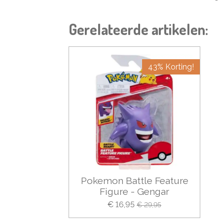
Gerelateerde artikelen:
43% Korting!
Pokemon Battle Feature
Figure - Gengar
€ 16,95
€ 29,95