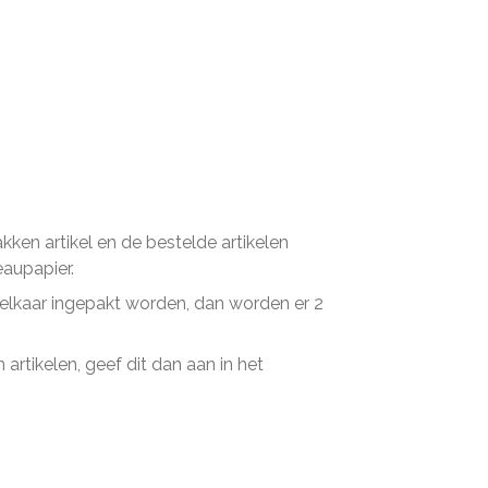
en artikel en de bestelde artikelen
eaupapier.
n elkaar ingepakt worden, dan worden er 2
artikelen, geef dit dan aan in het