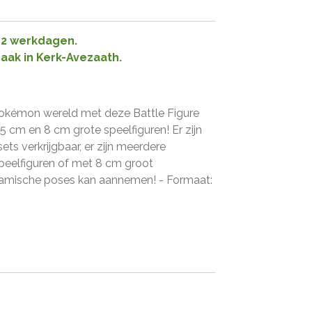
1-2 werkdagen.
raak in Kerk-Avezaath.
okémon wereld met deze Battle Figure
5 cm en 8 cm grote speelfiguren! Er zijn
ets verkrijgbaar, er zijn meerdere
peelfiguren of met 8 cm groot
namische poses kan aannemen! - Formaat: