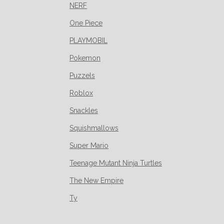
NERF
One Piece
PLAYMOBIL
Pokemon
Puzzels
Roblox
Snackles
Squishmallows
Super Mario
Teenage Mutant Ninja Turtles
The New Empire
Ty