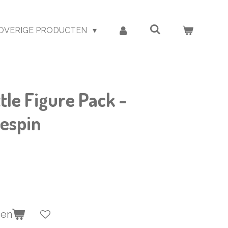
OVERIGE PRODUCTEN
le Figure Pack -
espin
gen