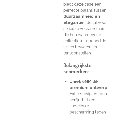
biedt deze case een
perfecte balans tussen
duurzaamheid en
elegantie
. Ideaal voor
serieuze verzamelaars
die hun waardevolle
collectie in topconditie
willen bewaren én
tentoonstellen.
Belangrijkste
kenmerken:
Uniek 6MM dik
premium ontwerp
Extra stevig en toch
verfijnd – biedt
superieure
bescherming tegen