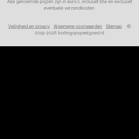
Alle genoemde prijzen zijn in euro's, inclusief btw en exclusief
eventuele verzendkosten.
Veiligheid en privacy
Algemene voorwaarden
Sitemap
©
2019-2026 kortingopspeelgoed.nl