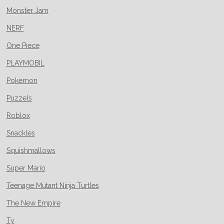
Monster Jam
NERF
One Piece
PLAYMOBIL
Pokemon
Puzzels
Roblox
Snackles
Squishmallows
Super Mario
Teenage Mutant Ninja Turtles
The New Empire
Ty