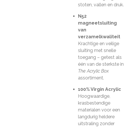
stoten, vallen en druk.
N52
magneetsluiting
van
verzamelkwaliteit
Krachtige en veilige
sluiting met snelle
toegang – getest als
één van de sterkste in
The Acrylic Box
assortiment.
100% Virgin Acrylic
Hoogwaardige,
krasbestendige
materialen voor een
langdurig heldere
uitstraling zonder