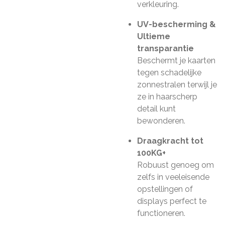
verkleuring.
UV-bescherming &
Ultieme
transparantie
Beschermt je kaarten
tegen schadelijke
zonnestralen terwijl je
ze in haarscherp
detail kunt
bewonderen.
Draagkracht tot
100KG+
Robuust genoeg om
zelfs in veeleisende
opstellingen of
displays perfect te
functioneren.