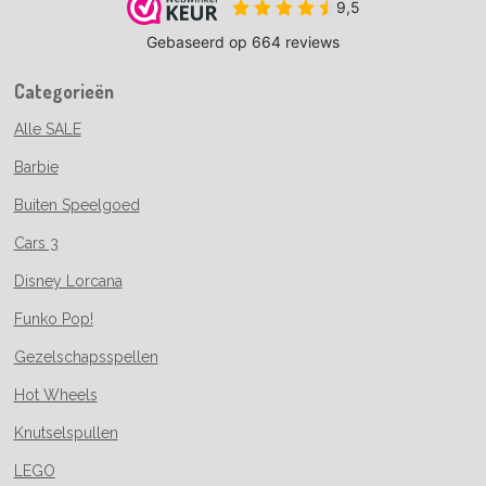
Categorieën
Alle SALE
Barbie
Buiten Speelgoed
Cars 3
Disney Lorcana
Funko Pop!
Gezelschapsspellen
Hot Wheels
Knutselspullen
LEGO