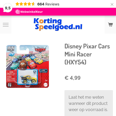
×
664
Reviews
9,5
Disney Pixar Cars
Mini Racer
(HXY54)
€ 4,99
Laat het me weten
wanneer dit product
weer op voorraad is.