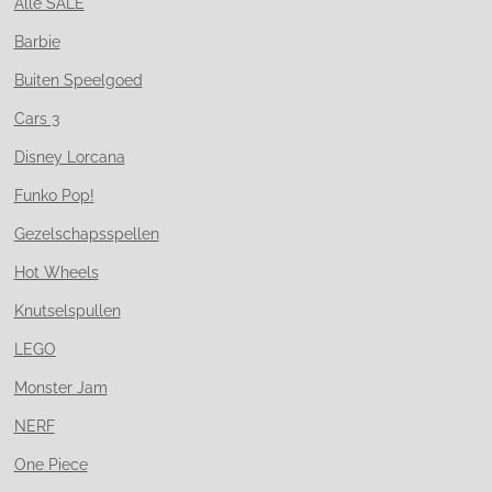
Alle SALE
Barbie
Buiten Speelgoed
Cars 3
Disney Lorcana
Funko Pop!
Gezelschapsspellen
Hot Wheels
Knutselspullen
LEGO
Monster Jam
NERF
One Piece