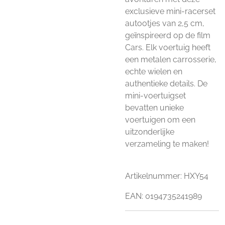
exclusieve mini-racerset
autootjes van 2,5 cm,
geïnspireerd op de film
Cars. Elk voertuig heeft
een metalen carrosserie,
echte wielen en
authentieke details. De
mini-voertuigset
bevatten unieke
voertuigen om een
uitzonderlijke
verzameling te maken!
Artikelnummer: HXY54
EAN: 0194735241989