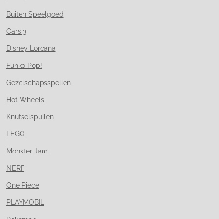
Buiten Speelgoed
Cars 3
Disney Lorcana
Funko Pop!
Gezelschapsspellen
Hot Wheels
Knutselspullen
LEGO
Monster Jam
NERF
One Piece
PLAYMOBIL