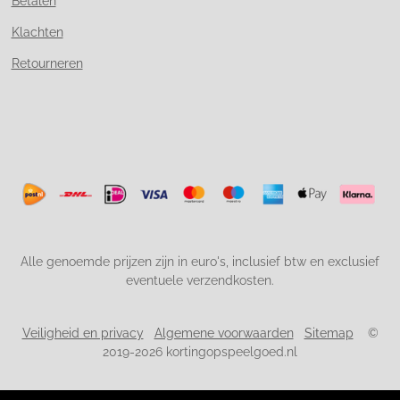
Betalen
Klachten
Retourneren
Alle genoemde prijzen zijn in euro's, inclusief btw en exclusief
eventuele verzendkosten.
Veiligheid en privacy
Algemene voorwaarden
Sitemap
©
2019-2026 kortingopspeelgoed.nl