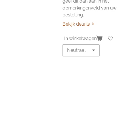
geef dit dan aan in het
opmerkingenveld van uw
bestelling.
Bekijk details
In winkelwagen