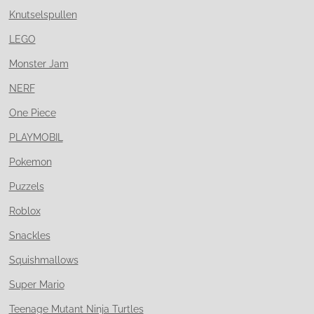
Knutselspullen
LEGO
Monster Jam
NERF
One Piece
PLAYMOBIL
Pokemon
Puzzels
Roblox
Snackles
Squishmallows
Super Mario
Teenage Mutant Ninja Turtles