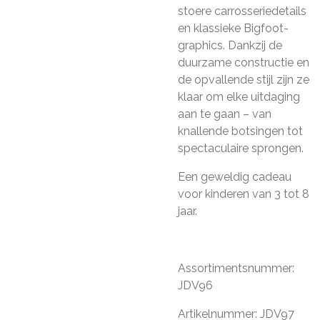
stoere carrosseriedetails
en klassieke Bigfoot-
graphics. Dankzij de
duurzame constructie en
de opvallende stijl zijn ze
klaar om elke uitdaging
aan te gaan – van
knallende botsingen tot
spectaculaire sprongen.
Een geweldig cadeau
voor kinderen van 3 tot 8
jaar.
Assortimentsnummer:
JDV96
Artikelnummer: JDV97