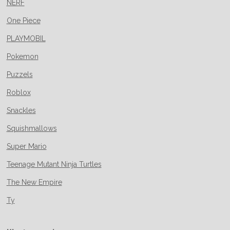
NERF
One Piece
PLAYMOBIL
Pokemon
Puzzels
Roblox
Snackles
Squishmallows
Super Mario
Teenage Mutant Ninja Turtles
The New Empire
Ty