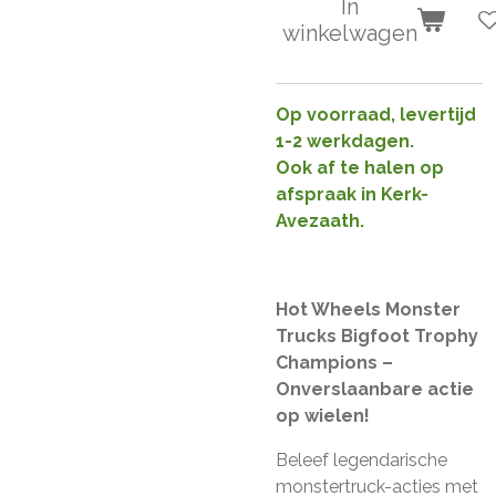
In
winkelwagen
Op voorraad, levertijd
1-2 werkdagen.
Ook af te halen op
afspraak in Kerk-
Avezaath.
Hot Wheels Monster
Trucks Bigfoot Trophy
Champions –
Onverslaanbare actie
op wielen!
Beleef legendarische
monstertruck-acties met