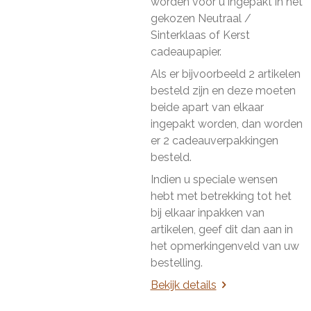
worden voor u ingepakt in het
gekozen Neutraal /
Sinterklaas of Kerst
cadeaupapier.
Als er bijvoorbeeld 2 artikelen
besteld zijn en deze moeten
beide apart van elkaar
ingepakt worden, dan worden
er 2 cadeauverpakkingen
besteld.
Indien u speciale wensen
hebt met betrekking tot het
bij elkaar inpakken van
artikelen, geef dit dan aan in
het opmerkingenveld van uw
bestelling.
Bekijk details