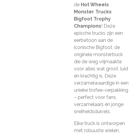
de
Hot Wheels
Monster Trucks
Bigfoot Trophy
Champions
! Deze
epische trucks zijn een
eerbetoon aan de
iconische Bigfoot, de
originele monstertruck
die de weg vrijmaakte
voor alles wat groot, luid
en krachtig is. Deze
verzamelwaardige in een
unieke trofee-verpakking
– perfect voor fans,
verzamelaars én jonge
snelheidsduivels.
Elke truck is ontworpen
met robuuste wielen,