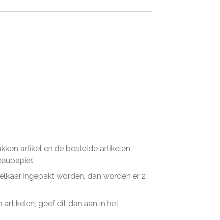
en artikel en de bestelde artikelen
eaupapier.
n elkaar ingepakt worden, dan worden er 2
artikelen, geef dit dan aan in het