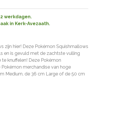
1-2 werkdagen.
raak in Kerk-Avezaath.
 zijn hier! Deze Pokémon Squishmallows
 en is gevuld met de zachtste vulling
e te knuffelen! Deze Pokémon
ële Pokémon merchandise van hoge
25 cm Medium, de 36 cm Large of de 50 cm