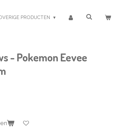
OVERIGE PRODUCTEN
ws - Pokemon Eevee
cm
gen