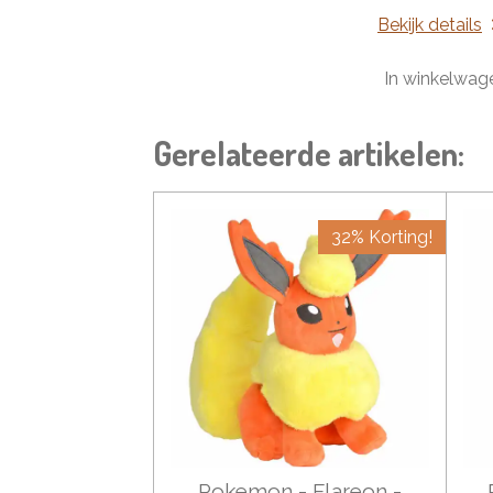
Bekijk details
In winkelwag
Gerelateerde artikelen:
32% Korting!
Pokemon - Flareon -