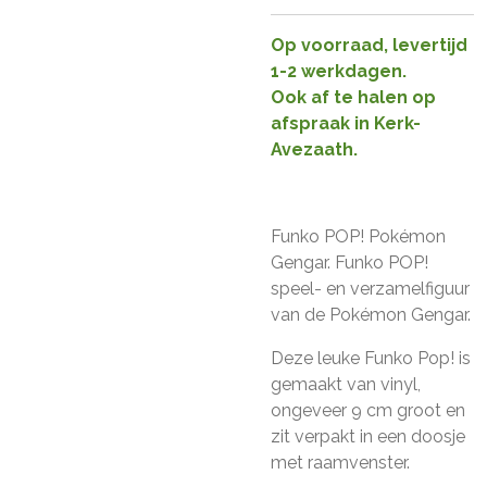
Op voorraad, levertijd
1-2 werkdagen.
Ook af te halen op
afspraak in Kerk-
Avezaath.
Funko POP! Pokémon
Gengar. Funko POP!
speel- en verzamelfiguur
van de Pokémon Gengar.
Deze leuke Funko Pop! is
gemaakt van vinyl,
ongeveer 9 cm groot en
zit verpakt in een doosje
met raamvenster.